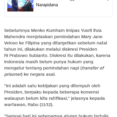
Narapidana
Sebelumnya Menko Kumham Imipas Yusril Ihza
Mahendra menjelaskan pemindahan Mary Jane
Veloso ke Filipina yang ditargetkan sebelum natal
tahun ini, dilakukan melalui diskresi Presiden
RI Prabowo Subianto. Diskresi itu dilakukan, karena
Indonesia masih belum punya hukum yang
mengatur tentang pemindahan napi (
transfer of
prisoner
) ke negara asal.
"Ini adalah satu kebijakan yang ditempuh oleh
Presiden, berpaku kepada beberapa konvensi
walaupun belum kita ratifikasi," jelasnya kepada
wartawan, Rabu (11/12).
"Sampai hari ini sebenarnya aturan hukum tertulis