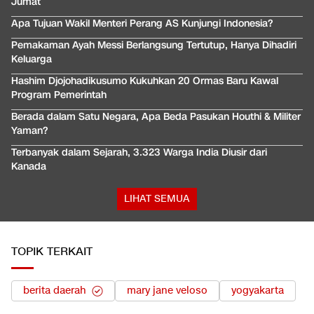
Jumat
Apa Tujuan Wakil Menteri Perang AS Kunjungi Indonesia?
Pemakaman Ayah Messi Berlangsung Tertutup, Hanya Dihadiri
Keluarga
Hashim Djojohadikusumo Kukuhkan 20 Ormas Baru Kawal
Program Pemerintah
Berada dalam Satu Negara, Apa Beda Pasukan Houthi & Militer
Yaman?
Terbanyak dalam Sejarah, 3.323 Warga India Diusir dari
Kanada
LIHAT SEMUA
TOPIK TERKAIT
berita daerah
mary jane veloso
yogyakarta