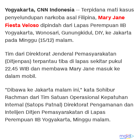
Yogyakarta, CNN Indonesia
--
Terpidana mati kasus
Mary Jane
penyelundupan narkoba asal Filipina,
Fiesta Veloso
dipindah dari Lapas Perempuan IIB
Yogyakarta, Wonosari, Gunungkidul, DIY, ke Jakarta
pada Minggu (15/12) malam.
Tim dari Direktorat Jenderal Pemasyarakatan
(Ditjenpas) terpantau tiba di lapas sekitar pukul
22.45 WIB dan membawa Mary Jane masuk ke
dalam mobil.
"Dibawa ke Jakarta malam ini," kata Sohibur
Rachman dari Tim Satuan Operasional Kepatuhan
Internal (Satops Patnal) Direktorat Pengamanan dan
Intelijen Ditjen Pemasyarakatan di Lapas
Perempuan IIB Yogyakarta, Minggu malam.