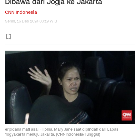
Dibawa dari Jogja ke Jakarta
CNN Indonesia
Senin, 16 Des 2024 03:19 WIB
erpidana mati asal Filipina, Mary Jane saat dipindah dari Lapas
Yogyakarta menuju Jakarta. (CNNIndonesia/Tunggul)