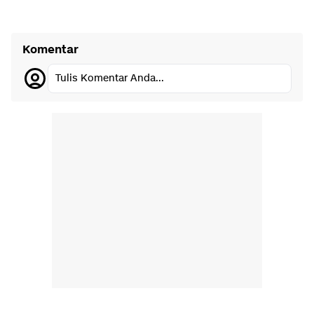
Komentar
Tulis Komentar Anda...