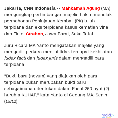
Jakarta, CNN Indonesia
Mahkamah Agung
--
(MA)
mengungkap pertimbangan majelis hakim menolak
permohonan Peninjauan Kembali (PK) tujuh
terpidana dan eks terpidana kasus kematian Vina
Cirebon
dan Eki di
, Jawa Barat, Saka Tatal.
Juru Bicara MA Yanto mengatakan majelis yang
mengadili perkara menilai tidak terdapat kekhilafan
judex facti
dan
judex juris
dalam mengadili para
terpidana
"Bukti baru (novum) yang diajukan oleh para
terpidana bukan merupakan bukti baru
sebagaimana ditentukan dalam Pasal 263 ayat (2)
huruh a KUHAP," kata Yanto di Gedung MA, Senin
(16/12).