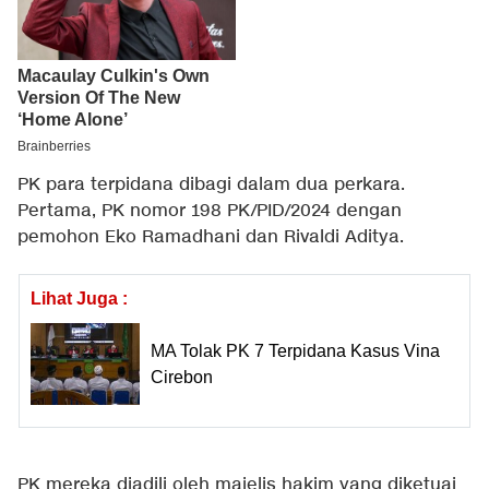
PK para terpidana dibagi dalam dua perkara.
Pertama, PK nomor 198 PK/PID/2024 dengan
pemohon Eko Ramadhani dan Rivaldi Aditya.
Lihat Juga :
MA Tolak PK 7 Terpidana Kasus Vina
Cirebon
PK mereka diadili oleh majelis hakim yang diketuai