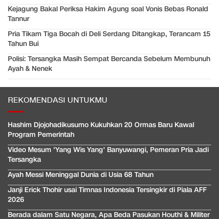
Kejagung Bakal Periksa Hakim Agung soal Vonis Bebas Ronald
Tannur
Pria Tikam Tiga Bocah di Deli Serdang Ditangkap, Terancam 15
Tahun Bui
Polisi: Tersangka Masih Sempat Bercanda Sebelum Membunuh
Ayah & Nenek
REKOMENDASI UNTUKMU
Hashim Djojohadikusumo Kukuhkan 20 Ormas Baru Kawal
Program Pemerintah
Video Mesum 'Yang Wis Yang' Banyuwangi, Pemeran Pria Jadi
Tersangka
Ayah Messi Meninggal Dunia di Usia 68 Tahun
Janji Erick Thohir usai Timnas Indonesia Tersingkir di Piala AFF
2026
Berada dalam Satu Negara, Apa Beda Pasukan Houthi & Militer