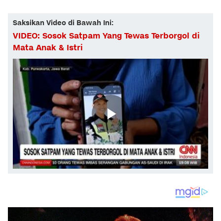
Saksikan Video di Bawah Ini:
VIDEO: Sosok Satpam Yang Tewas Terborgol di
Mata Anak & Istri