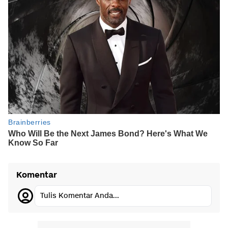
Komentar
Tulis Komentar Anda...