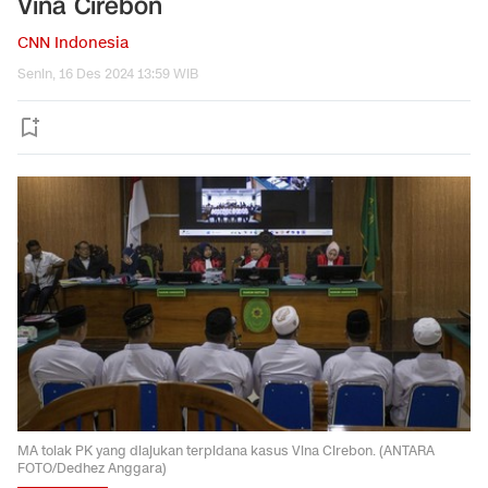
Vina Cirebon
CNN Indonesia
Senin, 16 Des 2024 13:59 WIB
MA tolak PK yang diajukan terpidana kasus Vina Cirebon. (ANTARA
FOTO/Dedhez Anggara)