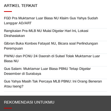
ARTIKEL TERKAIT
FGD Pra Muktamar Luar Biasa NU Klaim Gus Yahya Sudah
Langgar AD/ART
Rangkaian Pra-MLB NU Mulai Digelar Hari Ini, Lokasi
Dirahasiakan
Gibran Buka Konbes Fatayat NU, Bicara soal Perlindungan
Perempuan
PWNU dan PCNU 24 Daerah di Sulsel Tolak Muktamar Luar
Biasa NU
Gus Salam: Muktamar Luar Biasa PBNU Tetap Digelar
Desember di Surabaya
Gus Yahya Masih Tak Percaya MLB PBNU: Ini Orang Beneran
Atau Iseng?
REKOMENDASI UNTUKMU