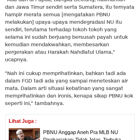
dan Jawa Timur sendiri serta Sumatera, itu ternyata
hampir merata semua [mengatakan PBNU
melakukan] upaya-upaya mendegradasi NU itu
sendiri, terutama terhadap tokoh-tokoh yang
selama ini sudah berjuang bersusah payah untuk
kemudian mendakwahkan, membesarkan
pergerakan atau Harakah Nahdlatul Ulama,"
ucapnya.
"Nah ini cukup memprihatinkan, bahkan tadi ada
dalam FGD tadi ada yang sampai meneteskan air
mata. Dalam arti situasi kebatinan yang sangat
memprihatinkan dan ironis, kenapa sikap PBNU kok
seperti ini," tambahnya.
Lihat Juga :
PBNU Anggap Aneh Pra MLB NU
Dirahasiakan: Tidak Jelas, Terbuka