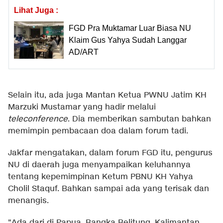
Lihat Juga :
FGD Pra Muktamar Luar Biasa NU
Klaim Gus Yahya Sudah Langgar
AD/ART
Selain itu, ada juga Mantan Ketua PWNU Jatim KH
Marzuki Mustamar yang hadir melalui
teleconference
. Dia memberikan sambutan bahkan
memimpin pembacaan doa dalam forum tadi.
Jakfar mengatakan, dalam forum FGD itu, pengurus
NU di daerah juga menyampaikan keluhannya
tentang kepemimpinan Ketum PBNU KH Yahya
Cholil Staquf. Bahkan sampai ada yang terisak dan
menangis.
"Ada dari di Papua, Bangka Belitung, Kalimantan