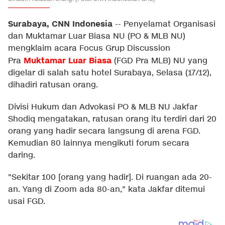
Surabaya, CNN Indonesia
--
Penyelamat Organisasi
dan Muktamar Luar Biasa NU (PO & MLB NU)
mengklaim acara Focus Grup Discussion
Muktamar Luar Biasa
Pra
(FGD Pra MLB) NU yang
digelar di salah satu hotel Surabaya, Selasa (17/12),
dihadiri ratusan orang.
Divisi Hukum dan Advokasi PO & MLB NU Jakfar
Shodiq mengatakan, ratusan orang itu terdiri dari 20
orang yang hadir secara langsung di arena FGD.
Kemudian 80 lainnya mengikuti forum secara
daring.
"Sekitar 100 [orang yang hadir]. Di ruangan ada 20-
an. Yang di Zoom ada 80-an," kata Jakfar ditemui
usai FGD.