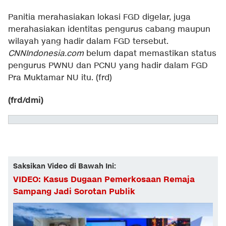
Panitia merahasiakan lokasi FGD digelar, juga
merahasiakan identitas pengurus cabang maupun
wilayah yang hadir dalam FGD tersebut.
CNNIndonesia.com
belum dapat memastikan status
pengurus PWNU dan PCNU yang hadir dalam FGD
Pra Muktamar NU itu. (frd)
(frd/dmi)
Saksikan Video di Bawah Ini:
VIDEO: Kasus Dugaan Pemerkosaan Remaja
Sampang Jadi Sorotan Publik