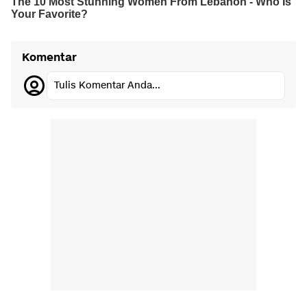
Komentar
Tulis Komentar Anda...