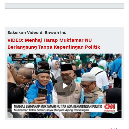
Saksikan Video di Bawah Ini:
VIDEO: Menhaj Harap Muktamar NU
Berlangsung Tanpa Kepentingan Politik