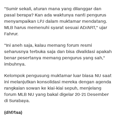
"Sumir sekali, aturan mana yang dilanggar dan
pasal berapa? Kan ada waktunya nanti pengurus
menyampaikan LPJ dalam muktamar mendatang.
MLB harus memenuhi syarat sesuai AD/ART," ujar
Fahrur.
"Ini aneh saja, kalau memang forum resmi
seharusnya terbuka saja dan bisa divalidasi apakah
benar pesertanya memang pengurus yang sah,"
imbuhnya.
Kelompok pengusung muktamar luar biasa NU saat
ini melanjutkan konsolidasi mereka dengan agenda
rangkaian sowan ke kiai-kiai sepuh, menjelang
forum MLB NU yang bakal digelar 20-21 Desember
di Surabaya.
(dhf/tsa)