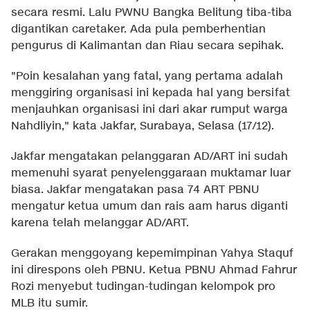
secara resmi. Lalu PWNU Bangka Belitung tiba-tiba
digantikan caretaker. Ada pula pemberhentian
pengurus di Kalimantan dan Riau secara sepihak.
"Poin kesalahan yang fatal, yang pertama adalah
menggiring organisasi ini kepada hal yang bersifat
menjauhkan organisasi ini dari akar rumput warga
Nahdliyin," kata Jakfar, Surabaya, Selasa (17/12).
Jakfar mengatakan pelanggaran AD/ART ini sudah
memenuhi syarat penyelenggaraan muktamar luar
biasa. Jakfar mengatakan pasa 74 ART PBNU
mengatur ketua umum dan rais aam harus diganti
karena telah melanggar AD/ART.
Gerakan menggoyang kepemimpinan Yahya Staquf
ini direspons oleh PBNU. Ketua PBNU Ahmad Fahrur
Rozi menyebut tudingan-tudingan kelompok pro
MLB itu sumir.