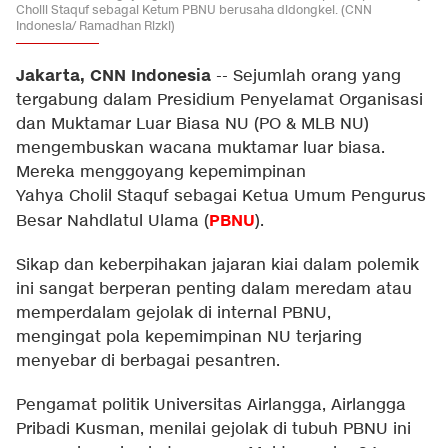
Cholil Staquf sebagai Ketum PBNU berusaha didongkel. (CNN
Indonesia/ Ramadhan Rizki)
Jakarta, CNN Indonesia
--
Sejumlah orang yang
tergabung dalam Presidium Penyelamat Organisasi
dan Muktamar Luar Biasa NU (PO & MLB NU)
mengembuskan wacana muktamar luar biasa.
Mereka menggoyang kepemimpinan
Yahya Cholil Staquf sebagai Ketua Umum Pengurus
PBNU
Besar Nahdlatul Ulama (
).
Sikap dan keberpihakan jajaran kiai dalam polemik
ini sangat berperan penting dalam meredam atau
memperdalam gejolak di internal PBNU,
mengingat pola kepemimpinan NU terjaring
menyebar di berbagai pesantren.
Pengamat politik Universitas Airlangga, Airlangga
Pribadi Kusman, menilai gejolak di tubuh PBNU ini