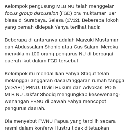
Kelompok pengusung MLB NU telah menggelar
focus group discussion
(FGD) pra muktamar luar
biasa di Surabaya, Selasa (17/12). Beberapa tokoh
yang pernah didepak Yahya terlihat hadir.
Beberapa di antaranya adalah Marzuki Mustamar
dan Abdussalam Shohib atau Gus Salam. Mereka
mengklaim 100 orang pengurus NU di berbagai
daerah ikut dalam FGD tersebut.
Kelompok itu mendalilkan Yahya Staquf telah
melanggar anggaran dasar/anggaran rumah tangga
(AD/ART) PBNU. Divisi Hukum dan Advokasi PO &
MLB NU Jakfar Shodiq mengungkap kesewenang-
wenangan PBNU di bawah Yahya mencopot
pengurus daerah.
Dia menyebut PWNU Papua yang terpilih secara
resmi dalam konferwil justru tidak ditetapkan