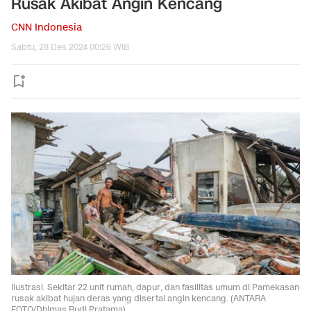
Rusak Akibat Angin Kencang
CNN Indonesia
Sabtu, 28 Des 2024 00:26 WIB
Ilustrasi. Sekitar 22 unit rumah, dapur, dan fasilitas umum di Pamekasan
rusak akibat hujan deras yang disertai angin kencang. (ANTARA
FOTO/Dhimas Budi Pratama)