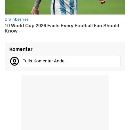
Komentar
Tulis Komentar Anda...