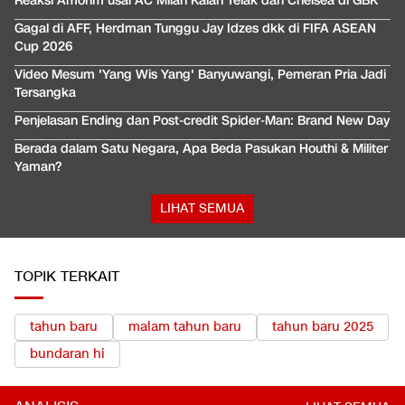
Reaksi Amorim usai AC Milan Kalah Telak dari Chelsea di GBK
Gagal di AFF, Herdman Tunggu Jay Idzes dkk di FIFA ASEAN
Cup 2026
Video Mesum 'Yang Wis Yang' Banyuwangi, Pemeran Pria Jadi
Tersangka
Penjelasan Ending dan Post-credit Spider-Man: Brand New Day
Berada dalam Satu Negara, Apa Beda Pasukan Houthi & Militer
Yaman?
LIHAT SEMUA
TOPIK TERKAIT
tahun baru
malam tahun baru
tahun baru 2025
bundaran hi