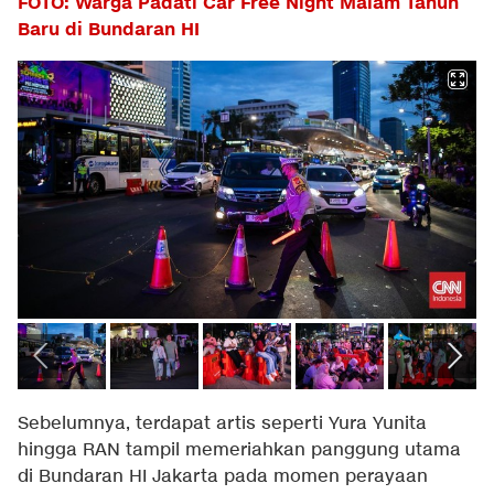
FOTO: Warga Padati Car Free Night Malam Tahun
Baru di Bundaran HI
Sebelumnya, terdapat artis seperti Yura Yunita
hingga RAN tampil memeriahkan panggung utama
di Bundaran HI Jakarta pada momen perayaan