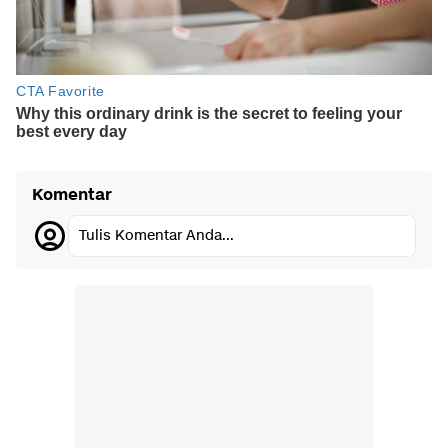
Komentar
Tulis Komentar Anda...