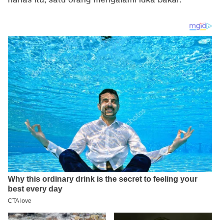
nahas itu, satu orang mengalami luka bakar.