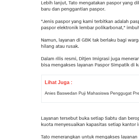
Lebih lanjut, Tato mengatakan paspor yang d
baru dan penggantian paspor.
"Jenis paspor yang kami terbitkan adalah pas
paspor elektronik lembar polikarbonat," imbuh
Namun, layanan di GBK tak berlaku bagi war
hilang atau rusak.
Dalam rilis resmi, Ditjen Imigrasi juga mener
bisa mengakses layanan Paspor Simpatik di ka
Lihat Juga :
Anies Baswedan Puji Mahasiswa Penggugat Pres
Layanan tersebut buka setiap Sabtu dan berop
kuota menyesuaikan kapasitas setiap kantor i
Tato menerangkan untuk mengakses layanan P