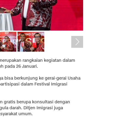
merupakan rangkaian kegiatan dalam
uh pada 26 Januari.
 bisa berkunjung ke gerai-gerai Usaha
tisipasi dalam Festival Imigrasi
an gratis berupa konsultasi dengan
ula darah. Ditjen Imigrasi juga
asyarakat umum.