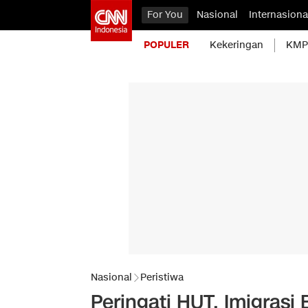
For You
Nasional
Internasiona
POPULER
Kekeringan
KMP 
Nasional
Peristiwa
Peringati HUT, Imigrasi