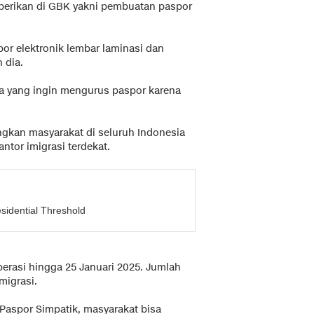
iberikan di GBK yakni pembuatan paspor
por elektronik lembar laminasi dan
 dia.
ga yang ingin mengurus paspor karena
angkan masyarakat di seluruh Indonesia
ntor imigrasi terdekat.
idential Threshold
erasi hingga 25 Januari 2025. Jumlah
migrasi.
aspor Simpatik, masyarakat bisa