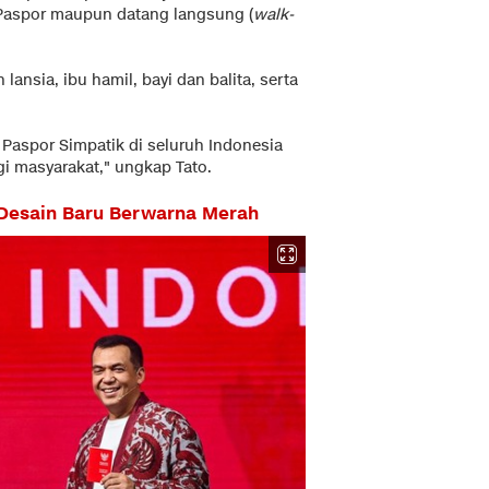
Paspor maupun datang langsung (
walk-
ansia, ibu hamil, bayi dan balita, serta
 Paspor Simpatik di seluruh Indonesia
 masyarakat," ungkap Tato.
Desain Baru Berwarna Merah