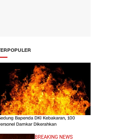
TERPOPULER
edung Bapenda DKI Kebakaran, 100
ersonel Damkar Dikerahkan
BREAKING NEWS