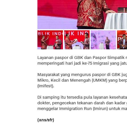
Layanan paspor di GBK dan Paspor Simpatik 
memperingati hari jadi ke-75 Imigrasi yang jat
Masyarakat yang mengurus paspor di GBK juga
Mikro, Kecil dan Menengah (UMKM) yang berpar
(Imifest).
Di samping itu tersedia pula layanan kesehat
dokter, pengecekan tekanan darah dan kadar g
menggelar Immigration Run (Imirun) untuk m
(ans/sfr)