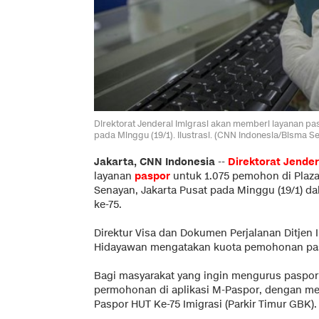
Direktorat Jenderal Imigrasi akan memberi layanan pa
pada Minggu (19/1). Ilustrasi. (CNN Indonesia/Bisma S
Jakarta, CNN Indonesia
--
Direktorat Jender
layanan
paspor
untuk 1.075 pemohon di Plaza
Senayan, Jakarta Pusat pada Minggu (19/1) d
ke-75.
Direktur Visa dan Dokumen Perjalanan Ditjen I
Hidayawan mengatakan kuota pemohonan pasp
Bagi masyarakat yang ingin mengurus paspor,
permohonan di aplikasi M-Paspor, dengan mem
Paspor HUT Ke-75 Imigrasi (Parkir Timur GBK).