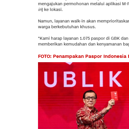
mengajukan permohonan melalui aplikasi M-
in
) ke lokasi.
Namun, layanan walk-in akan memprioritaskan l
warga berkebutuhan khusus.
"Kami harap layanan 1.075 paspor di GBK dan
memberikan kemudahan dan kenyamanan bagi
FOTO: Penampakan Paspor Indonesia 