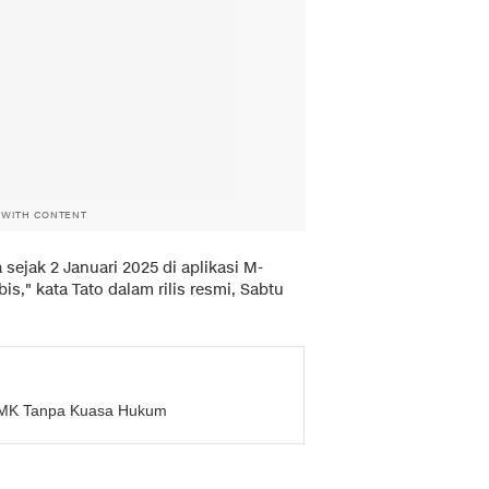
 WITH CONTENT
ejak 2 Januari 2025 di aplikasi M-
s," kata Tato dalam rilis resmi, Sabtu
ri MK Tanpa Kuasa Hukum