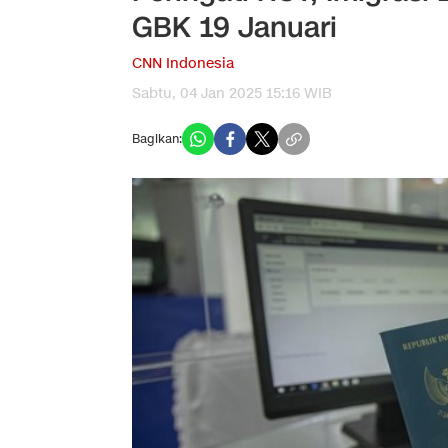
GBK 19 Januari
CNN Indonesia
Sabtu, 04 Jan 2025 15:16 WIB
Bagikan: