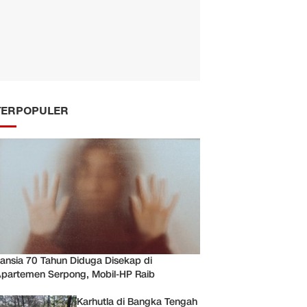
TERPOPULER
ansia 70 Tahun Diduga Disekap di
partemen Serpong, Mobil-HP Raib
Karhutla di Bangka Tengah