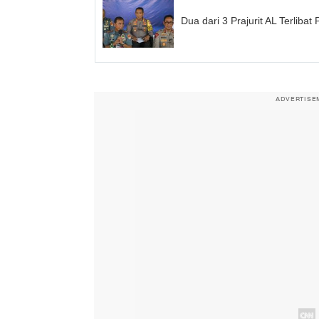
Dua dari 3 Prajurit AL Terlib
ADVERTISE