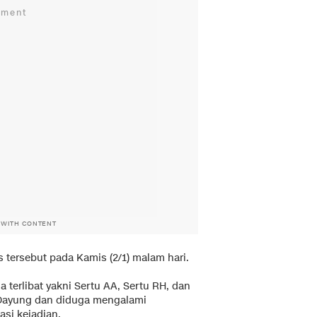
 WITH CONTENT
 tersebut pada Kamis (2/1) malam hari.
terlibat yakni Sertu AA, Sertu RH, dan
Dayung dan diduga mengalami
asi kejadian.