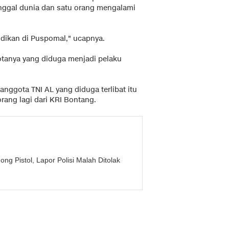
nggal dunia dan satu orang mengalami
yidikan di Puspomal," ucapnya.
tanya yang diduga menjadi pelaku
nggota TNI AL yang diduga terlibat itu
rang lagi dari KRI Bontang.
ng Pistol, Lapor Polisi Malah Ditolak