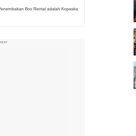
at Penembakan Bos Rental adalah Kopaska
MENT