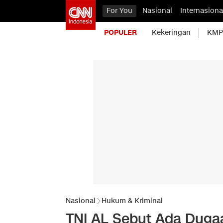
For You
Nasional
Internasiona
POPULER
Kekeringan
KMP 
Nasional
Hukum & Kriminal
TNI AL Sebut Ada Dug