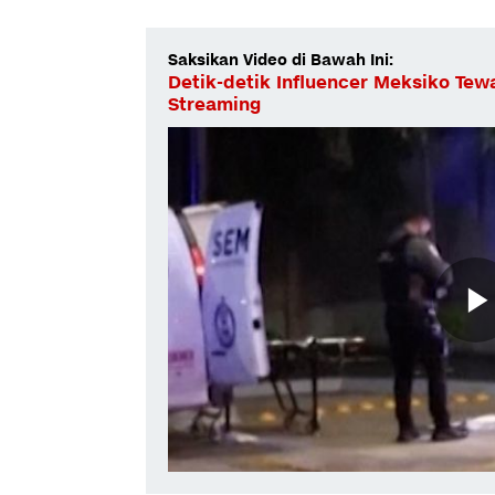
Saksikan Video di Bawah Ini:
Detik-detik Influencer Meksiko Tew
Streaming