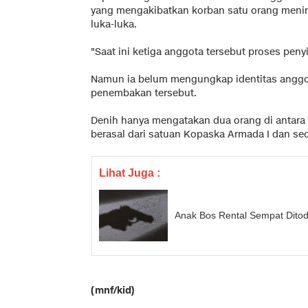
yang mengakibatkan korban satu orang meni
luka-luka.
"Saat ini ketiga anggota tersebut proses pen
Namun ia belum mengungkap identitas anggo
penembakan tersebut.
Denih hanya mengatakan dua orang di antara a
berasal dari satuan Kopaska Armada I dan seo
Lihat Juga :
Anak Bos Rental Sempat Ditodo
(mnf/kid)