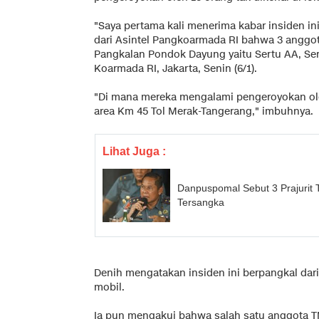
"Saya pertama kali menerima kabar insiden ini
dari Asintel Pangkoarmada RI bahwa 3 anggota
Pangkalan Pondok Dayung yaitu Sertu AA, Ser
Koarmada RI, Jakarta, Senin (6/1).
"Di mana mereka mengalami pengeroyokan oleh 
area Km 45 Tol Merak-Tangerang," imbuhnya.
Lihat Juga :
Danpuspomal Sebut 3 Prajurit
Tersangka
Denih mengatakan insiden ini berpangkal dar
mobil.
Ia pun mengakui bahwa salah satu anggota 