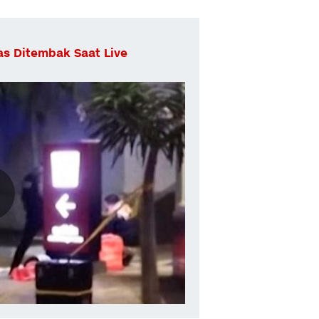
as Ditembak Saat Live