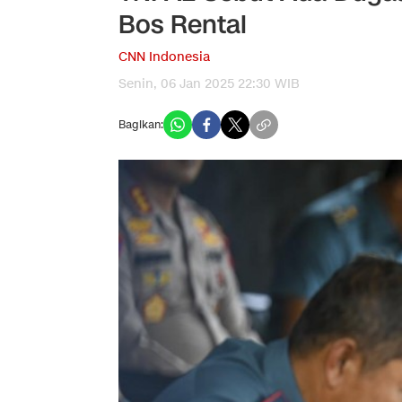
Bos Rental
CNN Indonesia
Senin, 06 Jan 2025 22:30 WIB
Bagikan: