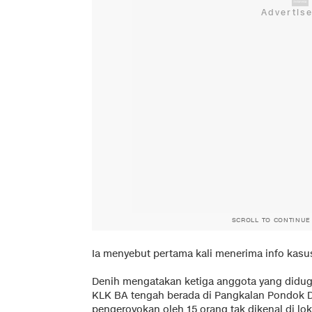
SCROLL TO CONTINUE
Ia menyebut pertama kali menerima info kasus
Denih mengatakan ketiga anggota yang diduga 
KLK BA tengah berada di Pangkalan Pondok 
pengeroyokan oleh 15 orang tak dikenal di lok