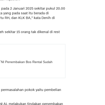
 pada 2 Januari 2025 sekitar pukul 20.00
 yang pada saat itu berada di
tu RH, dan KLK BA," kata Denih di
sekitar 15 orang tak dikenal di rest
 TNI Penembakan Bos Rental Sudah
i permasalahan pokok yaitu pembelian
TNI AL melakukan tindakan penembakan