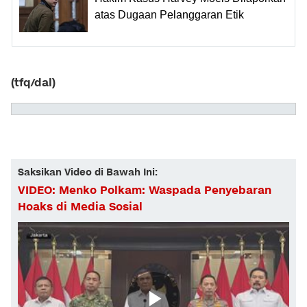
atas Dugaan Pelanggaran Etik
(tfq/dal)
Saksikan Video di Bawah Ini:
VIDEO: Menko Polkam: Waspada Penyebaran
Hoaks di Media Sosial