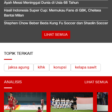
Ayah Messi Meninggal Dunia di Usia 68 Tahun
Hasil Indonesia Super Cup: Memukau Fans di GBK, Chelsea
Bantai Milan
Stephen Chow Beber Beda Kung Fu Soccer dan Shaolin Soccer
LIHAT SEMUA
TOPIK TERKAIT
jaksa agung
klhk
korupsi
kelapa sawit
ANALISIS
LIHAT SEMUA