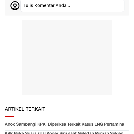
Tulis Komentar Anda...
ARTIKEL TERKAIT
Ahok Sambangi KPK, Diperiksa Terkait Kasus LNG Pertamina
KPK Buka Suara soal Koper Biru saat Geledah Rumah Sekjen