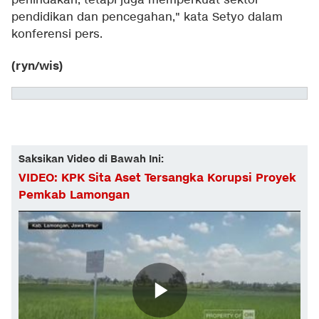
penindakan, tetapi juga memperkuat sektor
pendidikan dan pencegahan," kata Setyo dalam
konferensi pers.
(ryn/wis)
Saksikan Video di Bawah Ini:
VIDEO: KPK Sita Aset Tersangka Korupsi Proyek
Pemkab Lamongan