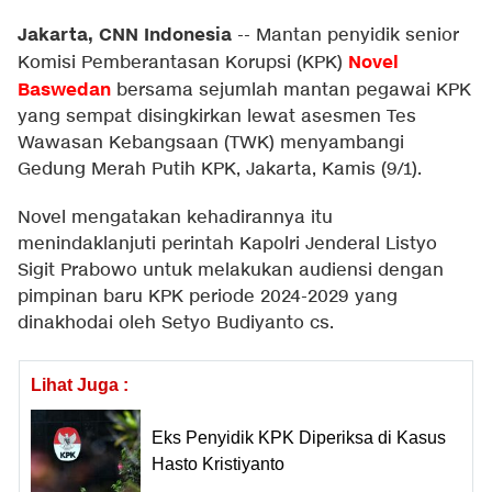
Jakarta, CNN Indonesia
--
Mantan penyidik senior
Novel
Komisi Pemberantasan Korupsi (KPK)
Baswedan
bersama sejumlah mantan pegawai KPK
yang sempat disingkirkan lewat asesmen Tes
Wawasan Kebangsaan (TWK) menyambangi
Gedung Merah Putih KPK, Jakarta, Kamis (9/1).
Novel mengatakan kehadirannya itu
menindaklanjuti perintah Kapolri Jenderal Listyo
Sigit Prabowo untuk melakukan audiensi dengan
pimpinan baru KPK periode 2024-2029 yang
dinakhodai oleh Setyo Budiyanto cs.
Lihat Juga :
Eks Penyidik KPK Diperiksa di Kasus
Hasto Kristiyanto