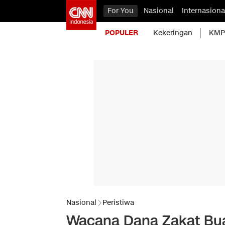
For You
Nasional
Internasiona
POPULER
Kekeringan
KMP 
Nasional
Peristiwa
Wacana Dana Zakat Bua