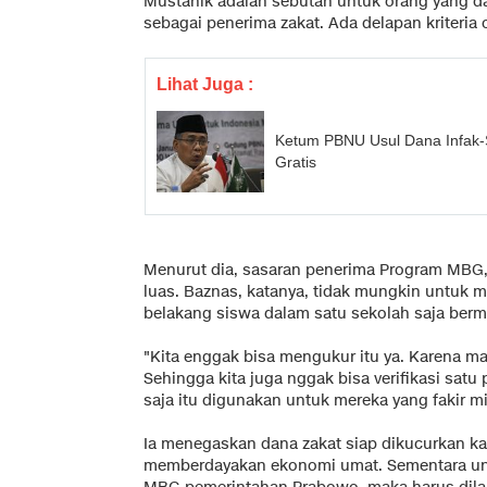
Mustahik adalah sebutan untuk orang yang d
sebagai penerima zakat. Ada delapan kriteria 
Lihat Juga :
Ketum PBNU Usul Dana Infak-
Gratis
Menurut dia, sasaran penerima Program MBG,
luas. Baznas, katanya, tidak mungkin untuk me
belakang siswa dalam satu sekolah saja be
"Kita enggak bisa mengukur itu ya. Karena ma
Sehingga kita juga nggak bisa verifikasi satu p
saja itu digunakan untuk mereka yang fakir mi
Ia menegaskan dana zakat siap dikucurkan ka
memberdayakan ekonomi umat. Sementara u