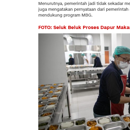
Menurutnya, pemerintah jadi tidak sekadar 
juga mengatakan pernyataan dari pemerintah
mendukung program MBG.
FOTO: Seluk Beluk Proses Dapur Makan