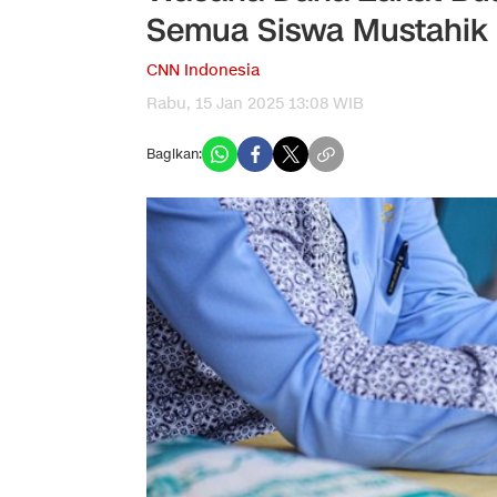
Semua Siswa Mustahik
CNN Indonesia
Rabu, 15 Jan 2025 13:08 WIB
Bagikan: