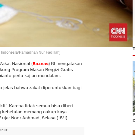
N Indonesia/Ramadhan Nur Fadillah)
Zakat Nasional (
Baznas
) RI mengatakan
kung Program Makan Bergizi Gratis
ianto perlu kajian mendalam.
up jelas bahwa zakat diperuntukkan bagi
ktif. Karena tidak semua bisa diberi
ng kebetulan memang cukup kaya
P
 ujar Noor Achmad, Selasa (15/1).
D
MENT