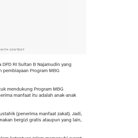
 WITH CONTENT
a DPD RI Sultan B Najamudin yang
n pembiayaan Program MBG
ntuk mendukung Program MBG
rima manfaat itu adalah anak-anak
tahik (penerima manfaat zakat). Jadi,
akan bergizi gratis ataupun yang lain,