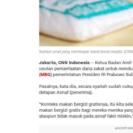
Ilustasi umat yang membayar zakat lewat masjid. (CN
Jakarta, CNN Indonesia
--
Ketua Badan Amil 
usulan pemanfaatan dana zakat untuk mendu
(
MBG
) pemerintahan Presiden RI Prabowo Sub
Pasalnya, kata dia, secara syariah sudah cuk
delapan Asnaf (penerima).
"Konteks makan bergizi gratisnya, itu kita sele
makan bergizi gratis bagi mereka-mereka ya
ataupun tidak masuk pada asnaf fakir miskin,"
ADVERTISE