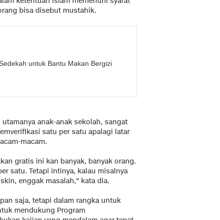
alam ketentuan Islam memenuhi syarat
orang bisa disebut mustahik.
Sedekah untuk Bantu Makan Bergizi
 utamanya anak-anak sekolah, sangat
mverifikasi satu per satu apalagi latar
rmacam-macam.
kan gratis ini kan banyak, banyak orang.
er satu. Tetapi intinya, kalau misalnya
skin, enggak masalah," kata dia.
pan saja, tetapi dalam rangka untuk
ntuk mendukung Program