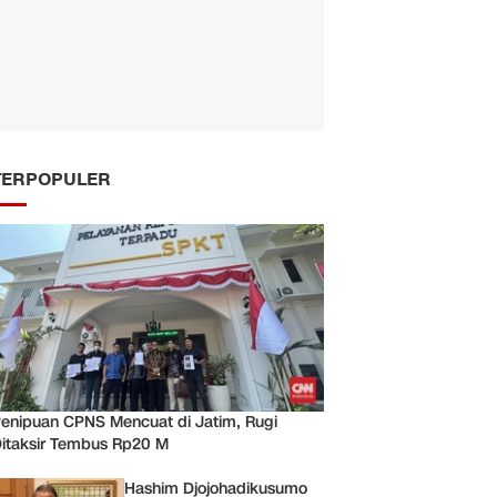
TERPOPULER
enipuan CPNS Mencuat di Jatim, Rugi
itaksir Tembus Rp20 M
Hashim Djojohadikusumo