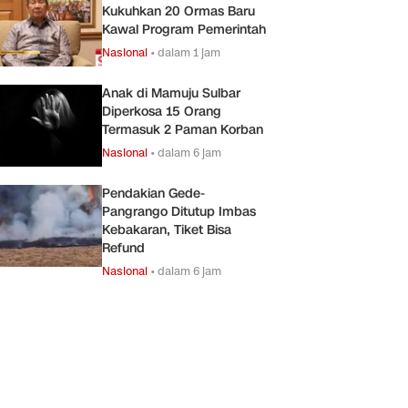
Kukuhkan 20 Ormas Baru
Kawal Program Pemerintah
Nasional
•
dalam 1 jam
Anak di Mamuju Sulbar
Diperkosa 15 Orang
Termasuk 2 Paman Korban
Nasional
•
dalam 6 jam
Pendakian Gede-
Pangrango Ditutup Imbas
Kebakaran, Tiket Bisa
Refund
Nasional
•
dalam 6 jam