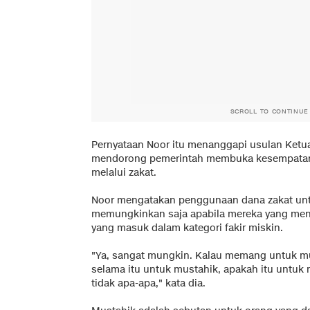
SCROLL TO CONTINUE
Pernyataan Noor itu menanggapi usulan Ketu
mendorong pemerintah membuka kesempata
melalui zakat.
Noor mengatakan penggunaan dana zakat u
memungkinkan saja apabila mereka yang mene
yang masuk dalam kategori fakir miskin.
"Ya, sangat mungkin. Kalau memang untuk mus
selama itu untuk mustahik, apakah itu untuk m
tidak apa-apa," kata dia.