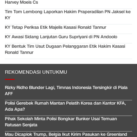
Harvey Moeis Cs
Tim Tom Lembong Laporkan Hakim Praperadilan PN Jaksel ke
KY
KY Tetap Periksa Etik Majelis Kasasi Ronald Tannur
KY Awasi Sidang Lanjutan Guru Supriyani di PN Andoolo
KY Bentuk Tim Usut Dugaan Pelanggaran Etik Hakim Kasasi
Ronald Tannur
REKOMENDASI UNTUKMU
Rizky Ridho Blunder Lagi, Timnas Indonesia Tersingkir di Piala
AFF
Polisi Gerebek Rumah Mantan Pelatih Korea dan Kantor KFA,
Ada Apa?
Pihak Sekolah Minta Polisi Bongkar Bunker Usai Temuan
Ratusan Senjata
Mau Dicaplok Trump, Belgia Ikut Kirim Pasukan ke Greenland