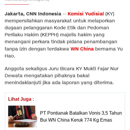
Jakarta, CNN Indonesia
Komisi Yudisial
--
(KY)
mempersilahkan masyarakat untuk melaporkan
dugaan pelanggaran Kode Etik dan Pedoman
Perilaku Hakim (KEPPH) majelis hakim yang
menangani perkara tindak pidana penambangan
WN China
tanpa izin dengan terdakwa
bernama Yu
Hao.
Anggota sekaligus Juru Bicara KY Mukti Fajar Nur
Dewata mengatakan pihaknya bakal
menindaklanjuti jika ada laporan yang diterima.
Lihat Juga :
PT Pontianak Batalkan Vonis 3,5 Tahun
Bui WN China Keruk 774 Kg Emas