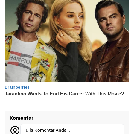
Komentar
Tulis Komentar Anda...