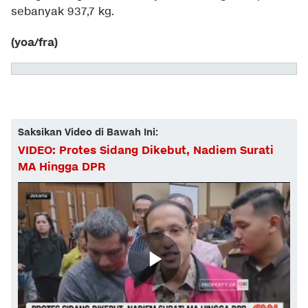
sebanyak 937,7 kg.
(yoa/fra)
Saksikan Video di Bawah Ini:
VIDEO: Protes Sidang Dikebut, Nadiem Surati
MA Hingga DPR