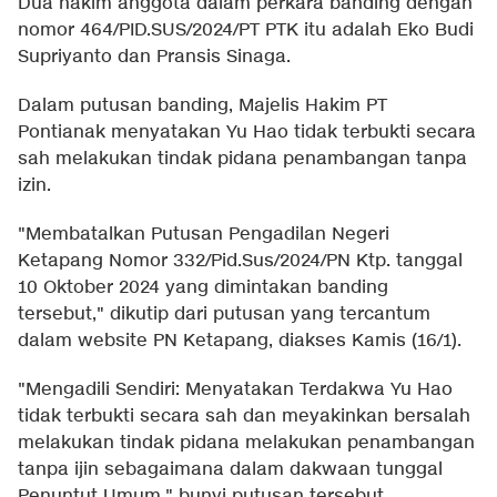
Dua hakim anggota dalam perkara banding dengan
nomor 464/PID.SUS/2024/PT PTK itu adalah Eko Budi
Supriyanto dan Pransis Sinaga.
Dalam putusan banding, Majelis Hakim PT
Pontianak menyatakan Yu Hao tidak terbukti secara
sah melakukan tindak pidana penambangan tanpa
izin.
"Membatalkan Putusan Pengadilan Negeri
Ketapang Nomor 332/Pid.Sus/2024/PN Ktp. tanggal
10 Oktober 2024 yang dimintakan banding
tersebut," dikutip dari putusan yang tercantum
dalam website PN Ketapang, diakses Kamis (16/1).
"Mengadili Sendiri: Menyatakan Terdakwa Yu Hao
tidak terbukti secara sah dan meyakinkan bersalah
melakukan tindak pidana melakukan penambangan
tanpa ijin sebagaimana dalam dakwaan tunggal
Penuntut Umum," bunyi putusan tersebut.