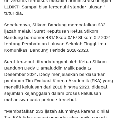
universitas termasuk masalah administrasi dengan
LLDIKTI. Sampai bisa terpenuhi standar lulusan,"
tutur dia.
Sebelumnya, Stikom Bandung membatalkan 233
ijazah melalui Surat Keputusan Ketua Stikom
Bandung bernomor 481/ Skep-0/ E/ Stikom XII/ 2024
tentang Pembatalan Lulusan Sekolah Tinggi Ilmu
Komunikasi Bandung Periode 2018-2023.
Surat tersebut ditandatangani oleh Ketua Stikom
Bandung Dedy Djamaluddin Malik pada 17
Desember 2024. Dedy menjelaskan berdasarkan
pantauan Tim Evaluasi Kinerja Akademik (EKA) yang
meneliti kelulusan dari 2018 hingga 2023, didapati
sejumlah kejanggalan dalam proses kelulusan
mahasiswa pada periode tersebut.
"Membatalkan 233 ijazah alumninya karena dinilai
Tim EKA tidak sesuai prosedur akademik, seperti