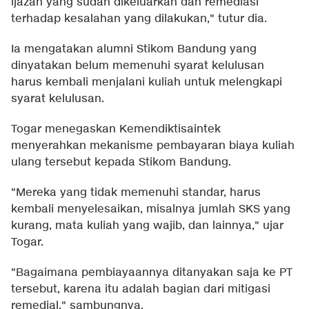
ijazah yang sudah dikeluarkan dan remediasi
terhadap kesalahan yang dilakukan," tutur dia.
Ia mengatakan alumni Stikom Bandung yang
dinyatakan belum memenuhi syarat kelulusan
harus kembali menjalani kuliah untuk melengkapi
syarat kelulusan.
Togar menegaskan Kemendiktisaintek
menyerahkan mekanisme pembayaran biaya kuliah
ulang tersebut kepada Stikom Bandung.
"Mereka yang tidak memenuhi standar, harus
kembali menyelesaikan, misalnya jumlah SKS yang
kurang, mata kuliah yang wajib, dan lainnya," ujar
Togar.
"Bagaimana pembiayaannya ditanyakan saja ke PT
tersebut, karena itu adalah bagian dari mitigasi
remedial," sambungnya.