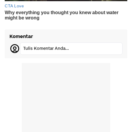
Komentar
Tulis Komentar Anda...