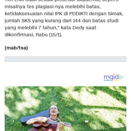
misalnya tes plagiasi-nya melebihi batas,
ketidaksesuaian nilai IPK di PDDIKTI dengan Simak,
jumlah SKS yang kurang dari 144 dan batas studi
yang melebihi 7 tahun," kata Dedy saat
dikonfirmasi, Rabu (15/1).
(mab/tsa)