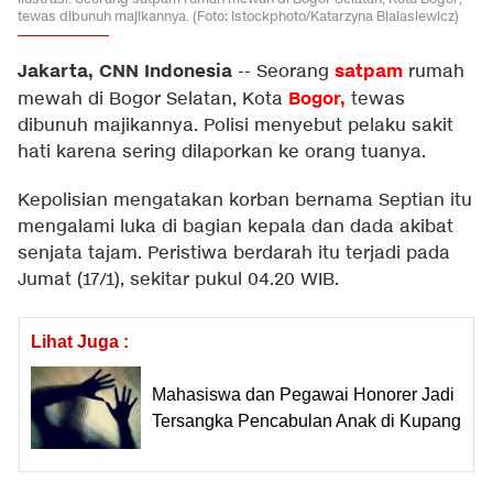
tewas dibunuh majikannya. (Foto: Istockphoto/Katarzyna Bialasiewicz)
Jakarta, CNN Indonesia
satpam
--
Seorang
rumah
Bogor,
mewah di Bogor Selatan, Kota
tewas
dibunuh majikannya. Polisi menyebut pelaku sakit
hati karena sering dilaporkan ke orang tuanya.
Kepolisian mengatakan korban bernama Septian itu
mengalami luka di bagian kepala dan dada akibat
senjata tajam. Peristiwa berdarah itu terjadi pada
Jumat (17/1), sekitar pukul 04.20 WIB.
Lihat Juga :
Mahasiswa dan Pegawai Honorer Jadi
Tersangka Pencabulan Anak di Kupang