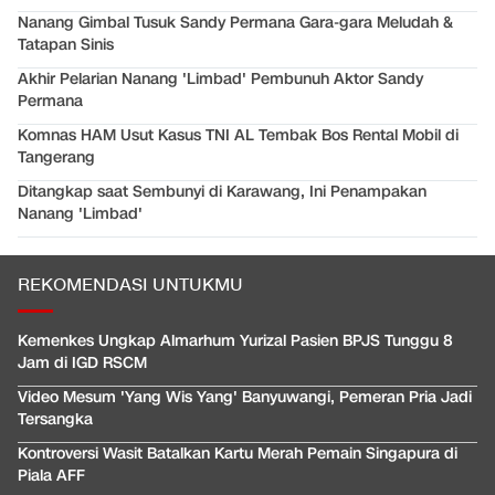
Nanang Gimbal Tusuk Sandy Permana Gara-gara Meludah &
Tatapan Sinis
Akhir Pelarian Nanang 'Limbad' Pembunuh Aktor Sandy
Permana
Komnas HAM Usut Kasus TNI AL Tembak Bos Rental Mobil di
Tangerang
Ditangkap saat Sembunyi di Karawang, Ini Penampakan
Nanang 'Limbad'
REKOMENDASI UNTUKMU
Kemenkes Ungkap Almarhum Yurizal Pasien BPJS Tunggu 8
Jam di IGD RSCM
Video Mesum 'Yang Wis Yang' Banyuwangi, Pemeran Pria Jadi
Tersangka
Kontroversi Wasit Batalkan Kartu Merah Pemain Singapura di
Piala AFF