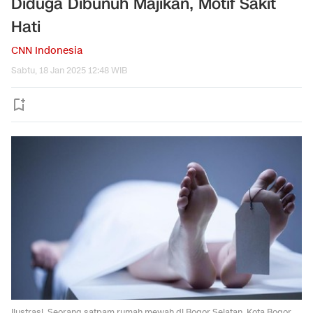
Diduga Dibunuh Majikan, Motif Sakit
Hati
CNN Indonesia
Sabtu, 18 Jan 2025 12:48 WIB
Ilustrasi. Seorang satpam rumah mewah di Bogor Selatan, Kota Bogor,