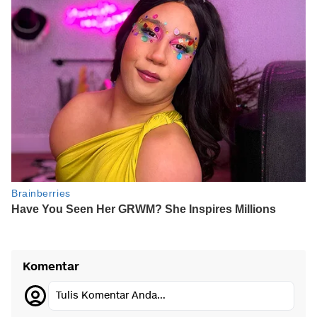
Komentar
Tulis Komentar Anda...