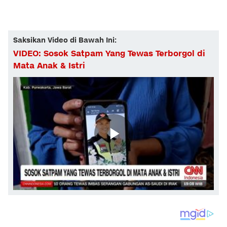
Saksikan Video di Bawah Ini:
VIDEO: Sosok Satpam Yang Tewas Terborgol di
Mata Anak & Istri