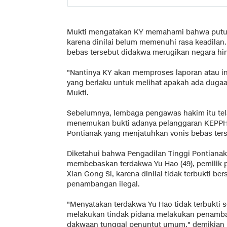
Mukti mengatakan KY memahami bahwa putusa
karena dinilai belum memenuhi rasa keadilan.
bebas tersebut didakwa merugikan negara hing
"Nantinya KY akan memproses laporan atau in
yang berlaku untuk melihat apakah ada dugaa
Mukti.
Sebelumnya, lembaga pengawas hakim itu tel
menemukan bukti adanya pelanggaran KEPPH o
Pontianak yang menjatuhkan vonis bebas ters
Diketahui bahwa Pengadilan Tinggi Pontian
membebaskan terdakwa Yu Hao (49), pemilik 
Xian Gong Si, karena dinilai tidak terbukti b
penambangan ilegal.
"Menyatakan terdakwa Yu Hao tidak terbukti 
melakukan tindak pidana melakukan penamba
dakwaan tunggal penuntut umum," demikian 