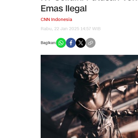
Emas Ilegal
CNN Indonesia
Rabu, 22 Jan 2025 14:57 WIB
Bagikan: