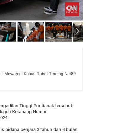
obil Mewah di Kasus Robot Trading Net89
ngadilan Tinggi Pontianak tersebut
Negeri Ketapang Nomor
2024.
s pidana penjara 3 tahun dan 6 bulan