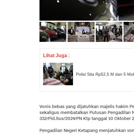
Lihat Juga :
Polisi Sita Rp52,5 M dan 5 M
Vonis bebas yang dijatuhkan majelis hakim Pe
sekaligus membatalkan Putusan Pengadilan 
332/Pid.Sus/2024/PN Ktp tanggal 10 Oktober 
Pengadilan Negeri Ketapang menjatuhkan voni