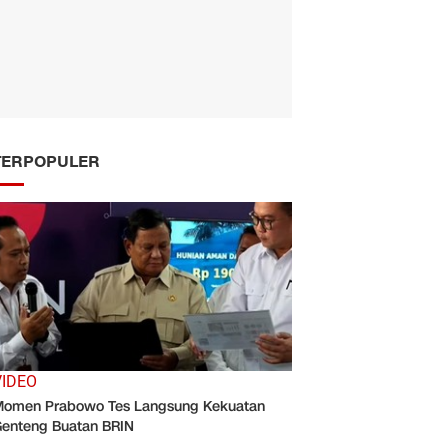
TERPOPULER
VIDEO
omen Prabowo Tes Langsung Kekuatan
enteng Buatan BRIN