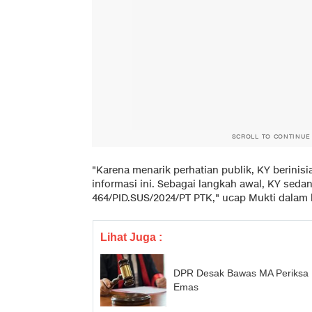
SCROLL TO CONTINUE
"Karena menarik perhatian publik, KY berinis
informasi ini. Sebagai langkah awal, KY seda
464/PID.SUS/2024/PT PTK," ucap Mukti dalam 
Lihat Juga :
DPR Desak Bawas MA Periksa 
Emas