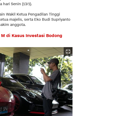
hari Senin (13/1).
in Wakil Ketua Pengadilan Tinggi
etua majelis, serta Eko Budi Supriyanto
hakim anggota.
 M di Kasus Investasi Bodong