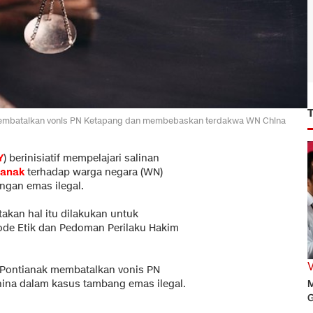
ak membatalkan vonis PN Ketapang dan membebaskan terdakwa WN China
Y
) berinisiatif mempelajari salinan
ianak
terhadap warga negara (WN)
gan emas ilegal.
akan hal itu dilakukan untuk
ode Etik dan Pedoman Perilaku Hakim
 Pontianak membatalkan vonis PN
na dalam kasus tambang emas ilegal.
M
G