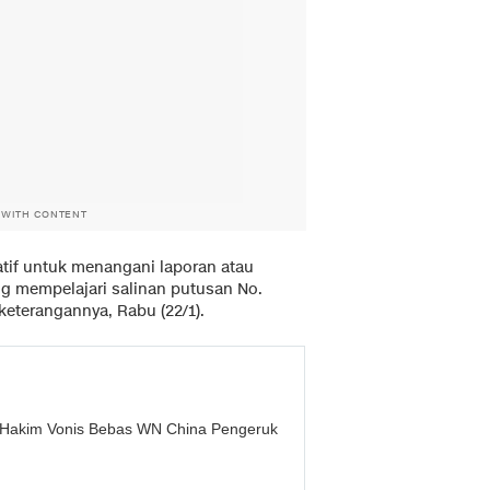
 WITH CONTENT
iatif untuk menangani laporan atau
ng mempelajari salinan putusan No.
keterangannya, Rabu (22/1).
Hakim Vonis Bebas WN China Pengeruk