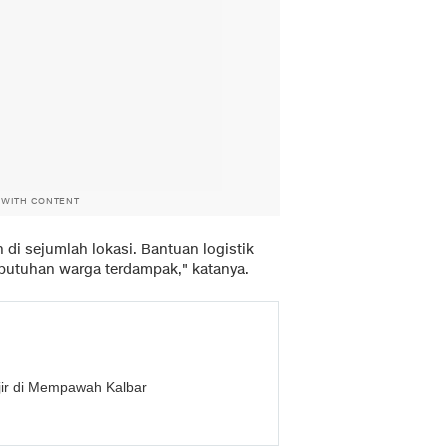
 WITH CONTENT
di sejumlah lokasi. Bantuan logistik
butuhan warga terdampak," katanya.
ir di Mempawah Kalbar