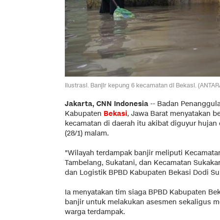
Ilustrasi. Banjir kepung 6 kecamatan di Bekasi. (ANT
Jakarta, CNN Indonesia
--
Badan Penanggula
Kabupaten
Bekasi
, Jawa Barat menyatakan b
kecamatan di daerah itu akibat diguyur hujan 
(28/1) malam.
"Wilayah terdampak banjir meliputi Kecamata
Tambelang, Sukatani, dan Kecamatan Sukakar
dan Logistik BPBD Kabupaten Bekasi Dodi Sup
Ia menyatakan tim siaga BPBD Kabupaten Bekas
banjir untuk melakukan asesmen sekaligus m
warga terdampak.