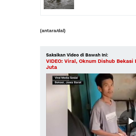
(antara/dal)
Saksikan Video di Bawah Ini:
VIDEO: Viral, Oknum Dishub Bekasi 
Juta