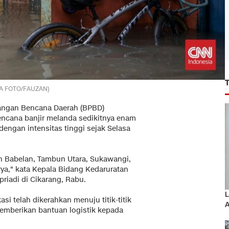
ARA FOTO/FAUZAN)
ngan Bencana Daerah (BPBD)
encana banjir melanda sedikitnya enam
dengan intensitas tinggi sejak Selasa
n Babelan, Tambun Utara, Sukawangi,
ya," kata Kepala Bidang Kedaruratan
riadi di Cikarang, Rabu.
L
i telah dikerahkan menuju titik-titik
A
emberikan bantuan logistik kepada