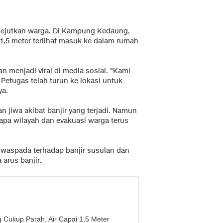
ejutkan warga. Di Kampung Kedaung,
,5 meter terlihat masuk ke dalam rumah
n menjadi viral di media sosial. "Kami
Petugas telah turun ke lokasi untuk
ya.
n jiwa akibat banjir yang terjadi. Namun
rapa wilayah dan evakuasi warga terus
waspada terhadap banjir susulan dan
 arus banjir.
ng Cukup Parah, Air Capai 1,5 Meter