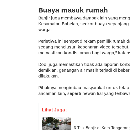
Buaya masuk rumah
Banjir juga membawa dampak lain yang meng
Kecamatan Babelan, seekor buaya sepanjang 1
warga.
Peristiwa ini sempat direkam pemilik rumah da
sedang menelusuri kebenaran video tersebut. 
memastikan kondisi aman bagi warga," katan
Dodi juga memastikan tidak ada laporan korba
demikian, genangan air masih terjadi di bebe
dilakukan.
Pihaknya mengimbau masyarakat untuk tetap 
ancaman lain, seperti hewan liar yang terbawa
Lihat Juga :
6 Titik Banjir di Kota Tangera