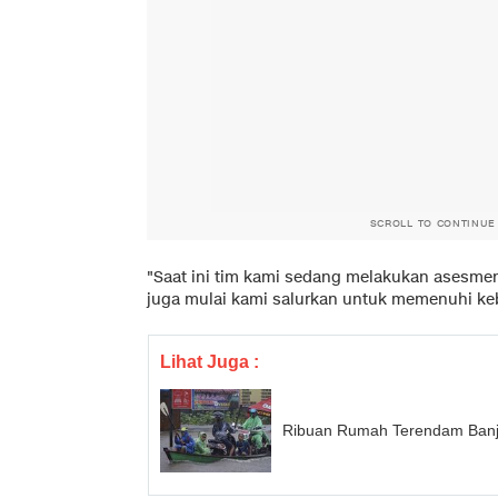
SCROLL TO CONTINUE
"Saat ini tim kami sedang melakukan asesmen 
juga mulai kami salurkan untuk memenuhi ke
Lihat Juga :
Ribuan Rumah Terendam Banj