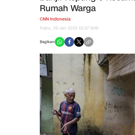
Rumah Warga
CNN Indonesia
Rabu, 29 Jan 2025 16:37 WIB
Bagikan: