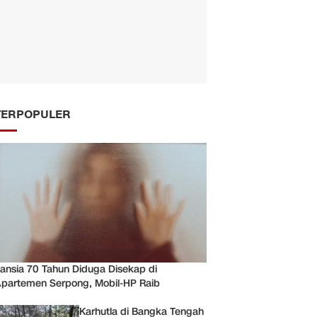
TERPOPULER
ansia 70 Tahun Diduga Disekap di
partemen Serpong, Mobil-HP Raib
Karhutla di Bangka Tengah