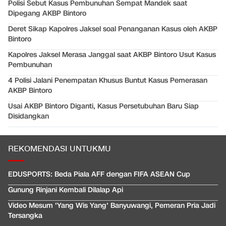
Polisi Sebut Kasus Pembunuhan Sempat Mandek saat
Dipegang AKBP Bintoro
Deret Sikap Kapolres Jaksel soal Penanganan Kasus oleh AKBP
Bintoro
Kapolres Jaksel Merasa Janggal saat AKBP Bintoro Usut Kasus
Pembunuhan
4 Polisi Jalani Penempatan Khusus Buntut Kasus Pemerasan
AKBP Bintoro
Usai AKBP Bintoro Diganti, Kasus Persetubuhan Baru Siap
Disidangkan
REKOMENDASI UNTUKMU
EDUSPORTS: Beda Piala AFF dengan FIFA ASEAN Cup
Gunung Rinjani Kembali Dilalap Api
Video Mesum 'Yang Wis Yang' Banyuwangi, Pemeran Pria Jadi
Tersangka