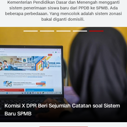
Kementerian Pendidikan Dasar dan Menengah mengganti
sistem penerimaan siswa baru dari PPDB ke SPMB. Ada
beberapa perbedaaan. Yang mencolok adalah sistem zonasi
bakal diganti domisili.
Komisi X DPR Beri Sejumlah Catatan soal Sistem
Baru SPMB