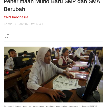
Penerimaan Murid Baru SMP dan SMA
Berubah
CNN Indonesia
Kamis, 30 Jan 2025 12:36 WIB
Pemerintah resmi menghapus sistem penerimaan murid baru PPDB,