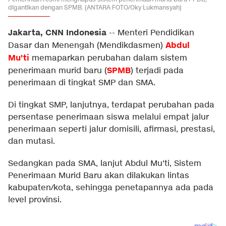
digantikan dengan SPMB. (ANTARA FOTO/Oky Lukmansyah)
Jakarta, CNN Indonesia
--
Menteri Pendidikan
Abdul
Dasar dan Menengah (Mendikdasmen)
Mu'ti
memaparkan perubahan dalam sistem
SPMB
penerimaan murid baru (
) terjadi pada
penerimaan di tingkat SMP dan SMA.
Di tingkat SMP, lanjutnya, terdapat perubahan pada
persentase penerimaan siswa melalui empat jalur
penerimaan seperti jalur domisili, afirmasi, prestasi,
dan mutasi.
Sedangkan pada SMA, lanjut Abdul Mu'ti, Sistem
Penerimaan Murid Baru akan dilakukan lintas
kabupaten/kota, sehingga penetapannya ada pada
level provinsi.