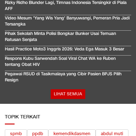
Rizky Ridho Blunder Lagi, Timnas Indonesia Tersingkir di Piala
AFF
Video Mesum 'Yang Wis Yang' Banyuwangi, Pemeran Pria Jadi
Tersangka
Pihak Sekolah Minta Polisi Bongkar Bunker Usai Temuan
Ratusan Senjata
Hasil Practice Moto3 Inggris 2026: Veda Ega Masuk 3 Besar
Respons Kubu Sarwendah Soal Viral Chat WA ke Ruben
tentang Obat HIV
Pegawai RSUD di Tasikmalaya yang Cibir Pasien BPJS Pilih
Resign
LIHAT SEMUA
TOPIK TERKAIT
spmb
ppdb
kemendikdasmen
abdul muti