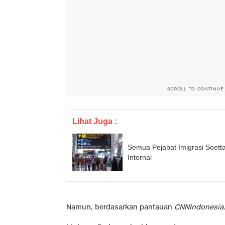
SCROLL TO CONTINUE
Lihat Juga :
Semua Pejabat Imigrasi Soett
Internal
Namun, berdasarkan pantauan
CNNIndonesia