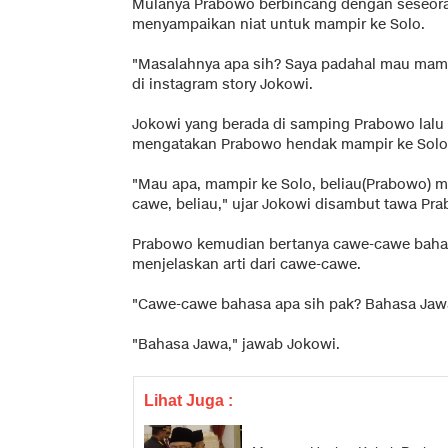
Mulanya Prabowo berbincang dengan seseora
menyampaikan niat untuk mampir ke Solo.
"Masalahnya apa sih? Saya padahal mau mampir
di instagram story Jokowi.
Jokowi yang berada di samping Prabowo lalu
mengatakan Prabowo hendak mampir ke Solo
"Mau apa, mampir ke Solo, beliau(Prabowo) 
cawe, beliau," ujar Jokowi disambut tawa Pr
Prabowo kemudian bertanya cawe-cawe baha
menjelaskan arti dari cawe-cawe.
"Cawe-cawe bahasa apa sih pak? Bahasa Jaw
"Bahasa Jawa," jawab Jokowi.
Lihat Juga :