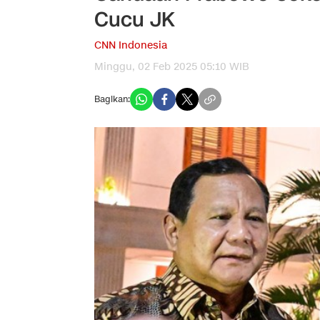
Cucu JK
CNN Indonesia
Minggu, 02 Feb 2025 05:10 WIB
Bagikan: