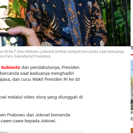
n RI Ke-7 Joko Widodo (Jokowi) terlihat sempat bercanda saat keduanya
iro Pers Sekretariat Presiden)
 Subianto
dan pendahulunya, Presiden
t bercanda saat keduanya menghadiri
ajasa, dan cucu Wakil Presiden RI ke-10
wi melalui video story yang diunggah di
P
omen Prabowo dan Jokowi bersenda
D
 cawe-cawe kepada Jokowi.
MENT