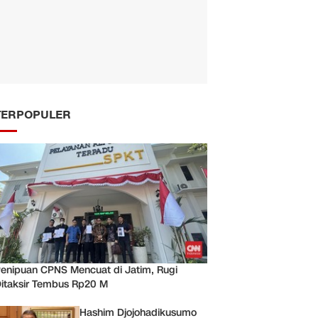
TERPOPULER
enipuan CPNS Mencuat di Jatim, Rugi
itaksir Tembus Rp20 M
Hashim Djojohadikusumo