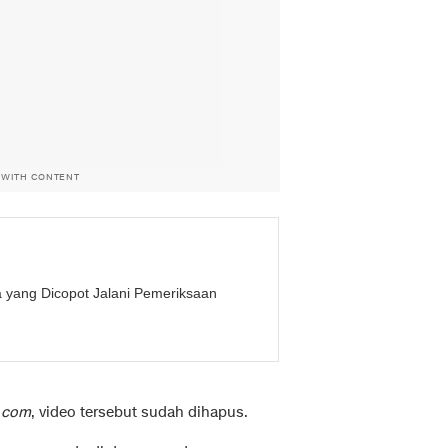
 WITH CONTENT
a yang Dicopot Jalani Pemeriksaan
.com
, video tersebut sudah dihapus.