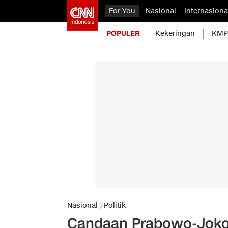
For You
Nasional
Internasiona
POPULER
Kekeringan
KMP 
Nasional
Politik
Candaan Prabowo-Joko