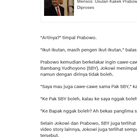
Mensos: Usulan Kakek Prabow
Diproses
"Artinya?" timpal Prabowo.
"Ikut-ikutan, masih pengen ikut-ikutan," bala
Prabowo kemudian berkelakar ingin cawe-caw
Bambang Yudhoyono (SBY). Jokowi menimpali
namun dengan dirinya tidak boleh.
"Saya mau juga cawe-cawe sama Pak SBY," k
"Ke Pak SBY boleh, kalau ke saya nggak boleh
"Ke Bapak nggak boleh? Ah bekas panglima s
Selain Jokowi dan Prabowo, SBY juga terlihat
video story lainnya, Jokowi juga terlihat s
tersebut.