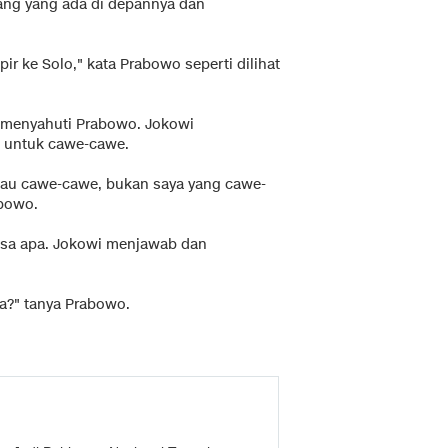
ng yang ada di depannya dan
 ke Solo," kata Prabowo seperti dilihat
 menyahuti Prabowo. Jokowi
 untuk cawe-cawe.
mau cawe-cawe, bukan saya yang cawe-
abowo.
sa apa. Jokowi menjawab dan
a?" tanya Prabowo.