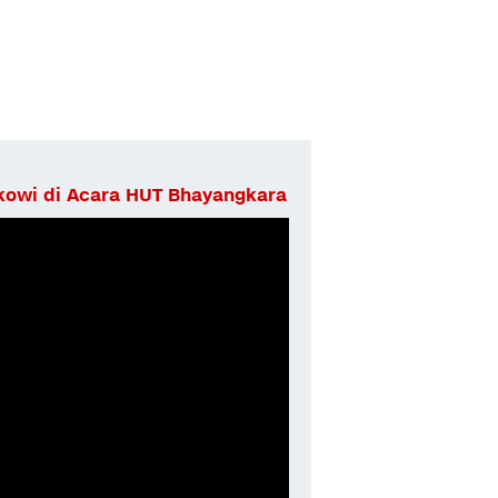
owi di Acara HUT Bhayangkara