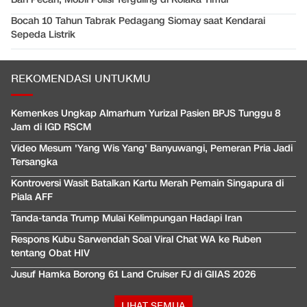
Bocah 10 Tahun Tabrak Pedagang Siomay saat Kendarai
Sepeda Listrik
REKOMENDASI UNTUKMU
Kemenkes Ungkap Almarhum Yurizal Pasien BPJS Tunggu 8
Jam di IGD RSCM
Video Mesum 'Yang Wis Yang' Banyuwangi, Pemeran Pria Jadi
Tersangka
Kontroversi Wasit Batalkan Kartu Merah Pemain Singapura di
Piala AFF
Tanda-tanda Trump Mulai Kelimpungan Hadapi Iran
Respons Kubu Sarwendah Soal Viral Chat WA ke Ruben
tentang Obat HIV
Jusuf Hamka Borong 61 Land Cruiser FJ di GIIAS 2026
LIHAT SEMUA