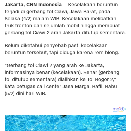
Jakarta, CNN Indonesia
--
Kecelakaan beruntun
terjadi di gerbang tol Ciawi, Jawa Barat, pada
Selasa (4/2) malam WIB. Kecelakaan melibatkan
truk tronton dan sejumlah mobil hingga membuat
gerbang tol Ciawi 2 arah Jakarta ditutup sementara.
Belum diketahui penyebab pasti kecelakaan
beruntun tersebut, tapi diduga karena rem blong.
"Gerbang tol Ciawi 2 yang arah ke Jakarta,
informasinya benar (kecelakaan). Benar (gerbang
tol ditutup sementara) dialihkan ke Tol Bogor 2,"
kata petugas call center Jasa Marga, Rafli, Rabu
(5/2) dini hari WIB.