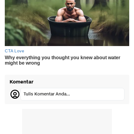
Komentar
Tulis Komentar Anda...