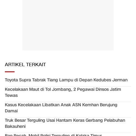
ARTIKEL TERKAIT
Toyota Supra Tabrak Tiang Lampu di Depan Kedubes Jerman
Kecelakaan Maut di Tol Jombang, 2 Pegawai Dinsos Jatim
Tewas
Kasus Kecelakaan Libatkan Anak ASN Kemhan Berujung
Damai
Truk Besar Terguling Usai Hantam Keras Gerbang Pelabuhan
Bakauheni
Ban Pecah, Mobil Polisi Terguling di Kolaka Timur