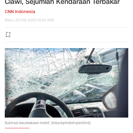
Ciawi, Sejumlah Kendaraan Terbakar
CNN Indonesia
Rabu, 05 Feb 2025 01:52 WIB
Ilustrasi kecelakaan mobil. (Istockphoto/razerbird)