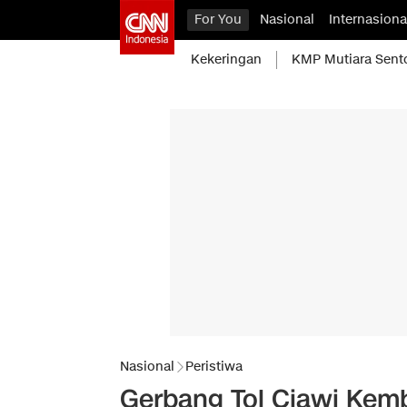
For You
Nasional
Internasiona
Kekeringan
KMP Mutiara Sent
Nasional
Peristiwa
Gerbang Tol Ciawi Kemb