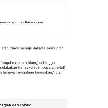
Sementara Imbas Kecelakaan
i arah Ciawi menuju Jakarta, kemudian
fungsi rem (rem blong) sehingga
elakukan transaksi (pembayaran e-tol)
an lainnya mengalami kerusakan," ujar
bagian dari Fokus: