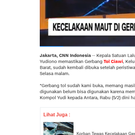
Jakarta, CNN Indonesia
--
Kepala Satuan Lal
Yudiono memastikan Gerbang
Tol Ciawi
, Kel
Barat, sudah kembali dibuka setelah peristiw
Selasa malam.
"Gerbang tol sudah kami buka, memang masih
digunakan belum bisa digunakan karena mem
Kompol Yudi kepada Antara, Rabu (5/2) dini ha
Lihat Juga :
Korban Tewas Kecelakaan Ger