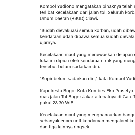
Kompol Yudiono mengatakan pihaknya telah 
terlibat kecelakaan dari jalan tol. Seluruh ko
Umum Daerah (RSUD) Ciawi.
"Sudah dievakuasi semua korban, udah dibaw
kendaraan udah dibawa semua sudah dievakua
ujarnya.
Kecelakaan maut yang menewaskan delapan o
luka ini dipicu oleh kendaraan truk yang meng
tersebut belum sadarkan diri.
"Sopir belum sadarkan diri," kata Kompol Yudi
Kapolresta Bogor Kota Kombes Eko Prasetyo m
ruas jalan Tol Bogor Jakarta tepatnya di Gate T
pukul 23.30 WIB.
Kecelakaan maut yang menghancurkan bangun
sebanyak enam unit kendaraan mengalami keru
dan tiga lainnya ringsek.