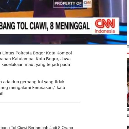
u Lintas Polresta Bogor Kota Kompol
urahan Katulampa, Kota Bogor, Jawa
a kecelakaan maut yang terjadi pada
 ada dua gerbang tol yang tidak
ang mengalami kerusakan," kata
ri.
S
B
bang Tol Ciawi Bertambah Jadi 8 Orang