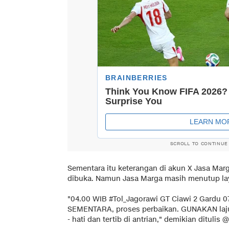
SCROLL TO CONTINUE
Sementara itu keterangan di akun X Jasa Mar
dibuka. Namun Jasa Marga masih menutup laya
"04.00 WIB #Tol_Jagorawi GT Ciawi 2 Gardu 07
SEMENTARA, proses perbaikan. GUNAKAN lajur 
- hati dan tertib di antrian," demikian ditul