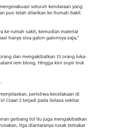
mengevakuasi seluruh kendaraan yang
rban pun telah dilarikan ke Rumah Sakit
a ke rumah sakit, kemudian material
si hanya sisa galon-galonnya saja,"
rang dan mengakibatkan 11 orang luka-
alami rem blong. Hingga kini sopir truk
.
enjelaskan, peristiwa kecelakaan di
ol Ciawi 2 terjadi pada Selasa sekitar
an gerbang tol itu juga mengakibatkan
sakan, tiga diantaranya rusak terbakar