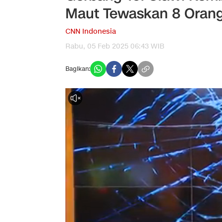
Maut Tewaskan 8 Oran
CNN Indonesia
Rabu, 05 Feb 2025 06:43 WIB
Bagikan: