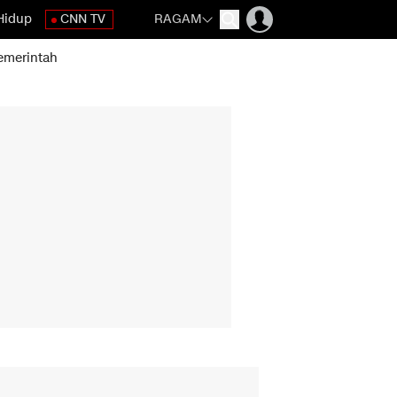
Hidup
CNN TV
RAGAM
emerintah