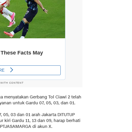
 WITH CONTENT
ga menyatakan Gerbang Tol Ciawi 2 telah
nan untuk Gardu 07, 05, 03, dan 01.
, 05, 03 dan 01 arah Jakarta DITUTUP
kiri Gardu 11, 13 dan 09, harap berhati
is @PTJASAMARGA di akun X.