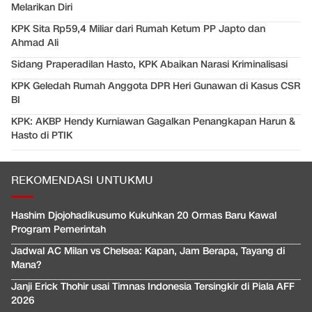
Melarikan Diri
KPK Sita Rp59,4 Miliar dari Rumah Ketum PP Japto dan
Ahmad Ali
Sidang Praperadilan Hasto, KPK Abaikan Narasi Kriminalisasi
KPK Geledah Rumah Anggota DPR Heri Gunawan di Kasus CSR
BI
KPK: AKBP Hendy Kurniawan Gagalkan Penangkapan Harun &
Hasto di PTIK
REKOMENDASI UNTUKMU
Hashim Djojohadikusumo Kukuhkan 20 Ormas Baru Kawal
Program Pemerintah
Jadwal AC Milan vs Chelsea: Kapan, Jam Berapa, Tayang di
Mana?
Janji Erick Thohir usai Timnas Indonesia Tersingkir di Piala AFF
2026