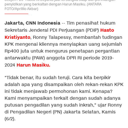
penyidikan yang berkaitan dengan Harun Masiku. (ANTARA
FOTO/Aprillio Akbar)
Jakarta, CNN Indonesia
--
Tim penasihat hukum
Hasto
Sekretaris Jenderal PDI Perjuangan (PDIP)
Kristiyanto
, Ronny Talapessy, membantah tudingan
KPK mengenai kliennya menyiapkan uang sejumlah
Rp400 juta untuk mengurus penetapan pergantian
antarwaktu (PAW) anggota DPR RI periode 2019-
Harun Masiku.
2024
"Tidak benar, itu sudah teruji. Cara kita berpikir
adalah apa yang disampaikan oleh rekan-rekan KPK
ini tidak menjawab permohonan kami. Kenapa?
Kami menyampaikan terkait dengan sudah adanya
putusan pengadilan yang sudah inkrah," ujar Ronny
di Pengadilan Negeri (PN) Jakarta Selatan, Kamis
(6/2).