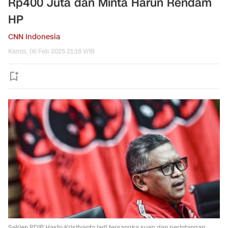
Rp400 Juta dan Minta Harun Rendam
HP
CNN Indonesia
Kamis, 06 Feb 2025 21:16 WIB
Sekjen PDIP Hasto Kristiyanto jadi tersangka suap dan perintangan