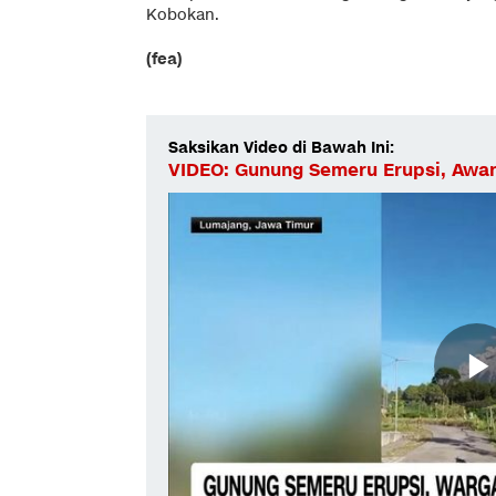
Kobokan.
(fea)
Saksikan Video di Bawah Ini:
VIDEO: Gunung Semeru Erupsi, Awan