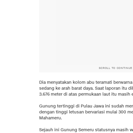
SCROLL TO CONTINUE
Dia menyatakan kolom abu teramati berwarna 
sedang ke arah barat daya. Saat laporan itu 
3.676 meter di atas permukaan laut itu masih 
Gunung tertinggi di Pulau Jawa ini sudah men
dengan tinggi letusan bervariasi mulai 300 m
Mahameru.
Sejauh ini Gunung Semeru statusnya masih w