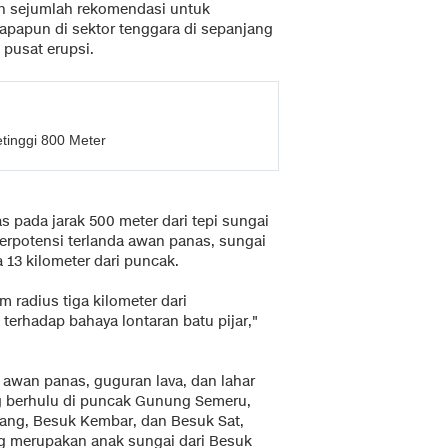
n sejumlah rekomendasi untuk
s apapun di sektor tenggara di sepanjang
 pusat erupsi.
tinggi 800 Meter
s pada jarak 500 meter dari tepi sungai
erpotensi terlanda awan panas, sungai
 13 kilometer dari puncak.
m radius tiga kilometer dari
erhadap bahaya lontaran batu pijar,"
awan panas, guguran lava, dan lahar
ng berhulu di puncak Gunung Semeru,
ang, Besuk Kembar, dan Besuk Sat,
ang merupakan anak sungai dari Besuk