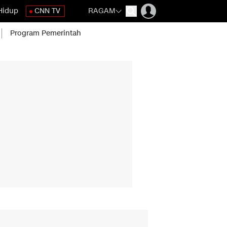
Hidup
CNN TV
RAGAM
Program Pemerintah