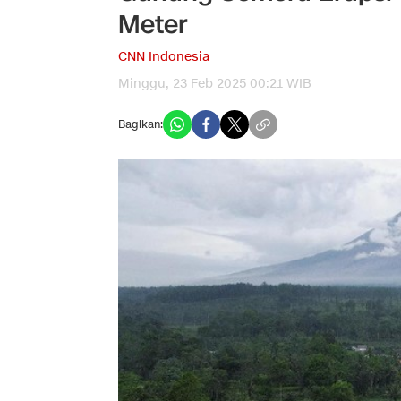
Meter
CNN Indonesia
Minggu, 23 Feb 2025 00:21 WIB
Bagikan: