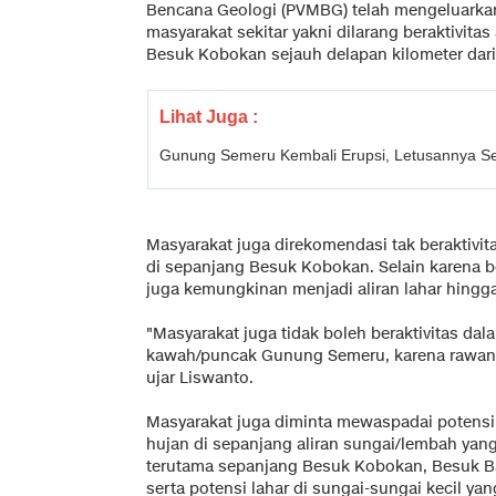
Bencana Geologi (PVMBG) telah mengeluarka
masyarakat sekitar yakni dilarang beraktivita
Besuk Kobokan sejauh delapan kilometer dari
Lihat Juga :
Gunung Semeru Kembali Erupsi, Letusannya Se
Masyarakat juga direkomendasi tak beraktivita
di sepanjang Besuk Kobokan. Selain karena b
juga kemungkinan menjadi aliran lahar hingga
"Masyarakat juga tidak boleh beraktivitas dala
kawah/puncak Gunung Semeru, karena rawan t
ujar Liswanto.
Masyarakat juga diminta mewaspadai potensi 
hujan di sepanjang aliran sungai/lembah ya
terutama sepanjang Besuk Kobokan, Besuk B
serta potensi lahar di sungai-sungai kecil y