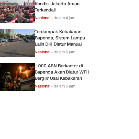
Kondisi Jakarta Aman
Terkendali
Nasional
•
dalam 4 jam
Terdampak Kebakaran
Bapenda, Sistem Lampu
Lalin DKI Diatur Manual
Nasional
•
dalam 6 jam
1.000 ASN Berkantor di
Bapenda Akan Diatur WFH
Bergilir Usai Kebakaran
Nasional
•
dalam 6 jam