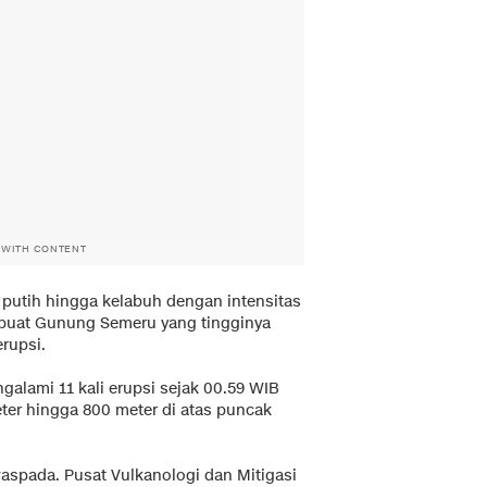
 WITH CONTENT
putih hingga kelabuh dengan intensitas
dibuat Gunung Semeru yang tingginya
erupsi.
galami 11 kali erupsi sejak 00.59 WIB
eter hingga 800 meter di atas puncak
aspada. Pusat Vulkanologi dan Mitigasi