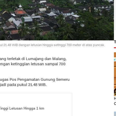
ul 21.48 WIB dengan letusan hingga setinggi 700 meter di atas puncak.
ang terletak di Lumajang dan Malang,
engan ketinggian letusan sampai 700
tugas Pos Pengamatan Gunung Semeru
rjadi pada pukul 21.48 WIB.
H
O
inggi Letusan Hingga 1 km