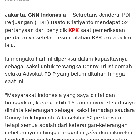
Jakarta, CNN Indonesia
--
Sekretaris Jenderal PDI
Perjuangan (PDIP) Hasto Kristiyanto mendapat 52
KPK
pertanyaan dari penyidik
saat pemeriksaan
perdananya setelah resmi ditahan KPK pada pekan
lalu.
Ia mengaku hari ini diperiksa dalam kapasitasnya
sebagai saksi untuk tersangka Donny Tri Istiqomah
selaku Advokat PDIP yang belum ditahan hingga
saat ini.
"Masyarakat Indonesia yang saya cintai dan
banggakan, kurang lebih 1,5 jam secara efektif saya
diminta keterangan sebagai saksi terhadap saudara
Donny Tri Istiqomah. Ada sekitar 52 pertanyaan
tetapi semua adalah dari keterangan-keterangan
sebelumnya sehingga tinggal di-
print
dan dikoreksi