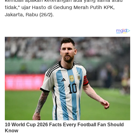
kembali apakah keterangan ada yang sama atau
tidak," ujar Hasto di Gedung Merah Putih KPK,
Jakarta, Rabu (26/2).