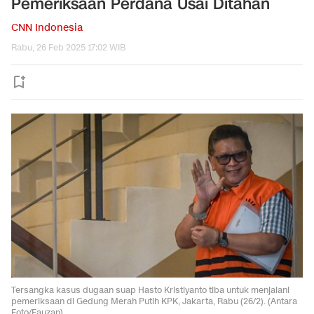
Pemeriksaan Perdana Usai Ditahan
CNN Indonesia
Rabu, 26 Feb 2025 17:02 WIB
Tersangka kasus dugaan suap Hasto Kristiyanto tiba untuk menjalani
pemeriksaan di Gedung Merah Putih KPK, Jakarta, Rabu (26/2). (Antara
Foto/Fauzan).