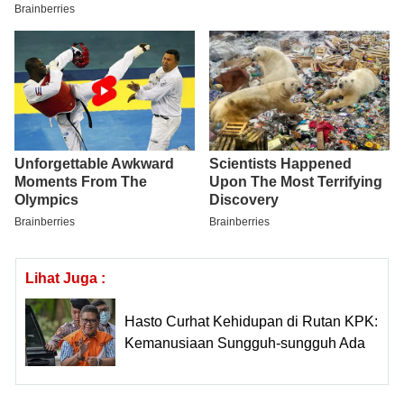
Lihat Juga :
Hasto Curhat Kehidupan di Rutan KPK:
Kemanusiaan Sungguh-sungguh Ada