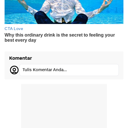
Komentar
Tulis Komentar Anda...