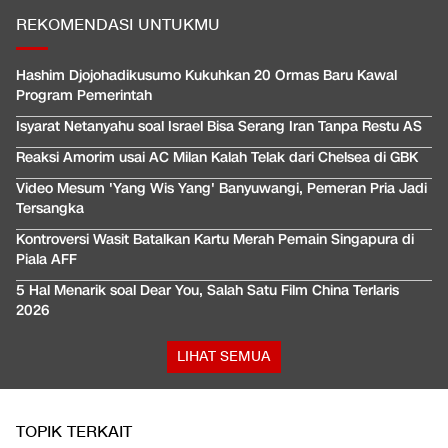
REKOMENDASI UNTUKMU
Hashim Djojohadikusumo Kukuhkan 20 Ormas Baru Kawal
Program Pemerintah
Isyarat Netanyahu soal Israel Bisa Serang Iran Tanpa Restu AS
Reaksi Amorim usai AC Milan Kalah Telak dari Chelsea di GBK
Video Mesum 'Yang Wis Yang' Banyuwangi, Pemeran Pria Jadi
Tersangka
Kontroversi Wasit Batalkan Kartu Merah Pemain Singapura di
Piala AFF
5 Hal Menarik soal Dear You, Salah Satu Film China Terlaris
2026
LIHAT SEMUA
TOPIK TERKAIT