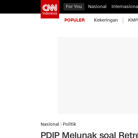
For You
Nasional
Internasiona
POPULER
Kekeringan
KMP 
Nasional
Politik
PDIP Melunak soal Retr