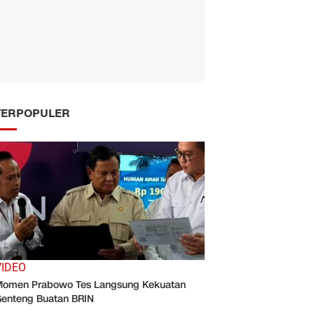
TERPOPULER
VIDEO
omen Prabowo Tes Langsung Kekuatan
enteng Buatan BRIN