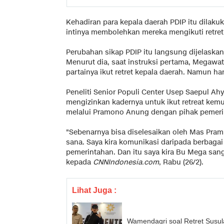
Kehadiran para kepala daerah PDIP itu dilakuk
intinya membolehkan mereka mengikuti retret 
Perubahan sikap PDIP itu langsung dijelaskan
Menurut dia, saat instruksi pertama, Megawat
partainya ikut retret kepala daerah. Namun 
Peneliti Senior Populi Center Usep Saepul Ah
mengizinkan kadernya untuk ikut retreat kemu
melalui Pramono Anung dengan pihak pemeri
"Sebenarnya bisa diselesaikan oleh Mas Pram
sana. Saya kira komunikasi daripada berbagai 
pemerintahan. Dan itu saya kira Bu Mega san
kepada
CNNIndonesia.com
, Rabu (26/2).
Lihat Juga :
Wamendagri soal Retret Susul