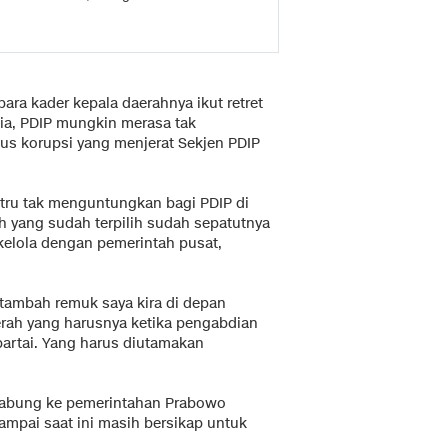
ra kader kepala daerahnya ikut retret
ia, PDIP mungkin merasa tak
sus korupsi yang menjerat Sekjen PDIP
stru tak menguntungkan bagi PDIP di
h yang sudah terpilih sudah sepatutnya
kelola dengan pemerintah pusat,
a tambah remuk saya kira di depan
erah yang harusnya ketika pengabdian
partai. Yang harus diutamakan
rgabung ke pemerintahan Prabowo
sampai saat ini masih bersikap untuk