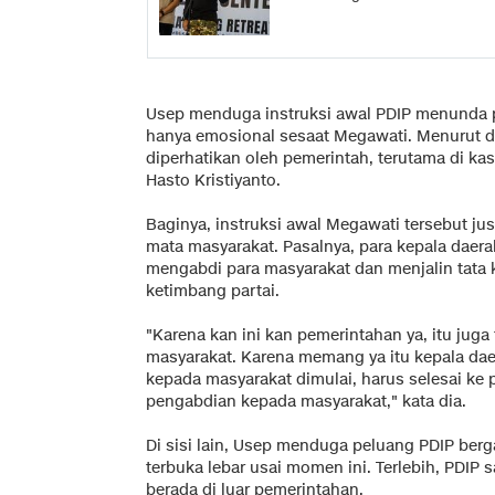
Usep menduga instruksi awal PDIP menunda pa
hanya emosional sesaat Megawati. Menurut d
diperhatikan oleh pemerintah, terutama di ka
Hasto Kristiyanto.
Baginya, instruksi awal Megawati tersebut ju
mata masyarakat. Pasalnya, para kepala daera
mengabdi para masyarakat dan menjalin tata 
ketimbang partai.
"Karena kan ini kan pemerintahan ya, itu jug
masyarakat. Karena memang ya itu kepala da
kepada masyarakat dimulai, harus selesai ke 
pengabdian kepada masyarakat," kata dia.
Di sisi lain, Usep menduga peluang PDIP be
terbuka lebar usai momen ini. Terlebih, PDIP 
berada di luar pemerintahan.