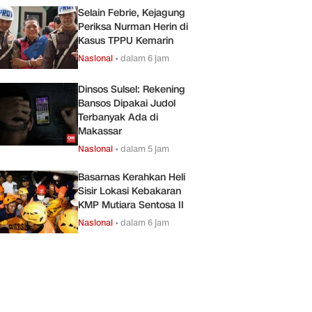
Selain Febrie, Kejagung
Periksa Nurman Herin di
Kasus TPPU Kemarin
Nasional
•
dalam 6 jam
Dinsos Sulsel: Rekening
Bansos Dipakai Judol
Terbanyak Ada di
Makassar
Nasional
•
dalam 5 jam
Basarnas Kerahkan Heli
Sisir Lokasi Kebakaran
KMP Mutiara Sentosa II
Nasional
•
dalam 6 jam