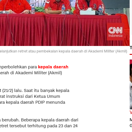
anjutkan retret atau pembekalan kepala daerah di Akademi Militer (Akmil)
mperbolehkan para
kepala daerah
rah di Akademi Militer (Akmil)
(21/2) lalu. Saat itu banyak kepala
urat instruksi dari Ketua Umum
para kepala daerah PDIP menunda
M
ya berubah. Beberapa kepala daerah dari
G
ret tersebut terhitung pada 23 dan 24