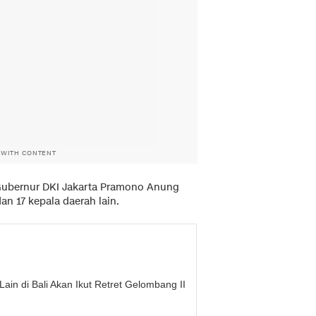
 WITH CONTENT
 Gubernur DKI Jakarta Pramono Anung
n 17 kepala daerah lain.
ain di Bali Akan Ikut Retret Gelombang II