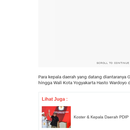
SCROLL TO CONTINUE
Para kepala daerah yang datang diantaranya
hingga Wali Kota Yogyakarta Hasto Wardoyo da
Lihat Juga :
Koster & Kepala Daerah PDIP L