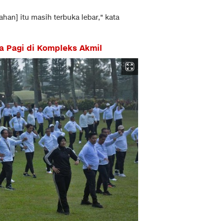
an] itu masih terbuka lebar," kata
a Pagi di Kompleks Akmil