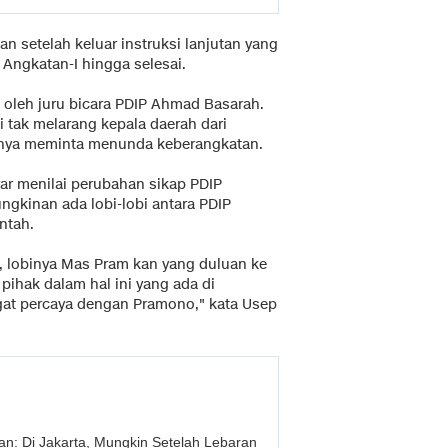
an setelah keluar instruksi lanjutan yang
Angkatan-I hingga selesai.
 oleh juru bicara PDIP Ahmad Basarah.
i tak melarang kepala daerah dari
hanya meminta menunda keberangkatan.
yar menilai perubahan sikap PDIP
ngkinan ada lobi-lobi antara PDIP
ntah.
, lobinya Mas Pram kan yang duluan ke
pihak dalam hal ini yang ada di
gat percaya dengan Pramono," kata Usep
an: Di Jakarta, Mungkin Setelah Lebaran