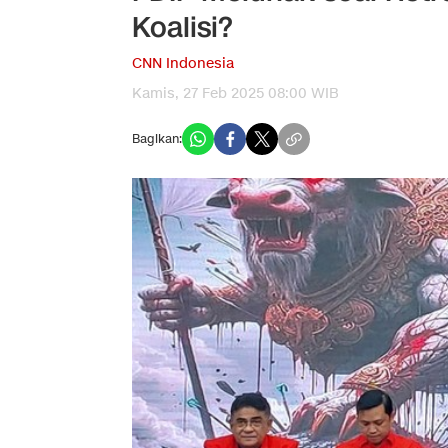
Koalisi?
CNN Indonesia
Kamis, 27 Feb 2025 08:00 WIB
Bagikan: