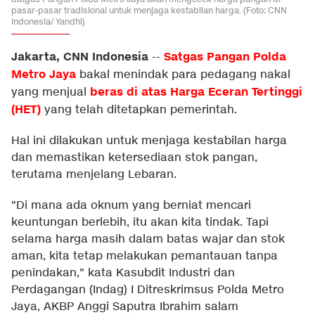
pasar-pasar tradisional untuk menjaga kestabilan harga. (Foto: CNN
Indonesia/ Yandhi)
Jakarta, CNN Indonesia
Satgas Pangan Polda
--
Metro Jaya
bakal menindak para pedagang nakal
beras di atas Harga Eceran Tertinggi
yang menjual
(HET)
yang telah ditetapkan pemerintah.
Hal ini dilakukan untuk menjaga kestabilan harga
dan memastikan ketersediaan stok pangan,
terutama menjelang Lebaran.
"Di mana ada oknum yang berniat mencari
keuntungan berlebih, itu akan kita tindak. Tapi
selama harga masih dalam batas wajar dan stok
aman, kita tetap melakukan pemantauan tanpa
penindakan," kata Kasubdit Industri dan
Perdagangan (Indag) I Ditreskrimsus Polda Metro
Jaya, AKBP Anggi Saputra Ibrahim salam