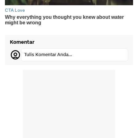
Komentar
Tulis Komentar Anda...