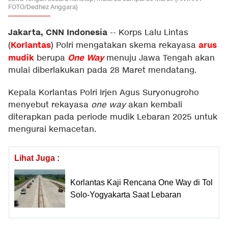
FOTO/Dedhez Anggara)
Jakarta, CNN Indonesia
--
Korps Lalu Lintas
Korlantas
arus
(
) Polri mengatakan skema rekayasa
mudik
One Way
berupa
menuju Jawa Tengah akan
mulai diberlakukan pada 28 Maret mendatang.
Kepala Korlantas Polri Irjen Agus Suryonugroho
menyebut rekayasa
one way
akan kembali
diterapkan pada periode mudik Lebaran 2025 untuk
mengurai kemacetan.
Lihat Juga :
Korlantas Kaji Rencana One Way di Tol
Solo-Yogyakarta Saat Lebaran