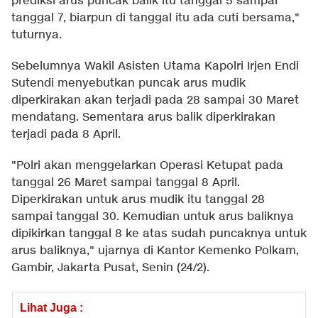
prediksi arus puncak balik itu tanggal 5 sampai
tanggal 7, biarpun di tanggal itu ada cuti bersama,"
tuturnya.
Sebelumnya Wakil Asisten Utama Kapolri Irjen Endi
Sutendi menyebutkan puncak arus mudik
diperkirakan akan terjadi pada 28 sampai 30 Maret
mendatang. Sementara arus balik diperkirakan
terjadi pada 8 April.
"Polri akan menggelarkan Operasi Ketupat pada
tanggal 26 Maret sampai tanggal 8 April.
Diperkirakan untuk arus mudik itu tanggal 28
sampai tanggal 30. Kemudian untuk arus baliknya
dipikirkan tanggal 8 ke atas sudah puncaknya untuk
arus baliknya," ujarnya di Kantor Kemenko Polkam,
Gambir, Jakarta Pusat, Senin (24/2).
Lihat Juga :