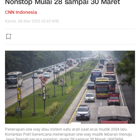
Nonstop Mulai 28 sampai 30 Maret
CNN Indonesia
Kamis, 06 Mar 2025 15:43 WIB
Penerapan one way atau sistem satu arah saat arus mudik 2024 lalu.
Korlantas Polri berencana menerapkan one way mudik lebaran menuju
Jawa Tengah secara nonstop, mulai 28 sampai 30 Maret. (ANTARA