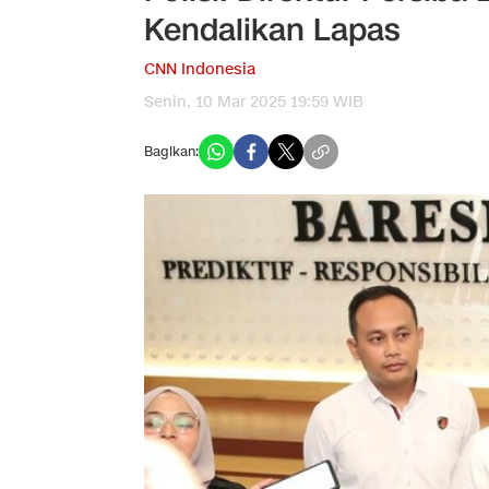
Kendalikan Lapas
CNN Indonesia
Senin, 10 Mar 2025 19:59 WIB
Bagikan: