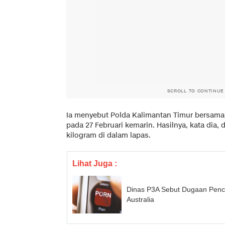
SCROLL TO CONTINUE
Ia menyebut Polda Kalimantan Timur bersama
pada 27 Februari kemarin. Hasilnya, kata dia,
kilogram di dalam lapas.
Lihat Juga :
Dinas P3A Sebut Dugaan Penc
Australia