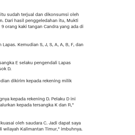
 itu sudah terjual dan dikonsumsi oleh
m. Dari hasil penggeledahan itu, Mukti
9 orang kaki tangan Candra yang ada di
Lapas. Kemudian S, J, S, A, A, B, F, dan
rsangka E selaku pengendali Lapas
sok D.
dian dikirim kepada rekening milik
nya kepada rekening D. Pelaku D ini
salurkan kepada tersangka K dan R,"
ikuasai oleh saudara C. Jadi dapat saya
i wilayah Kalimantan Timur," imbuhnya.