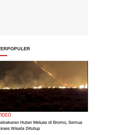
TERPOPULER
VIDEO
ebakaran Hutan Meluas di Bromo, Semua
kses Wisata Ditutup