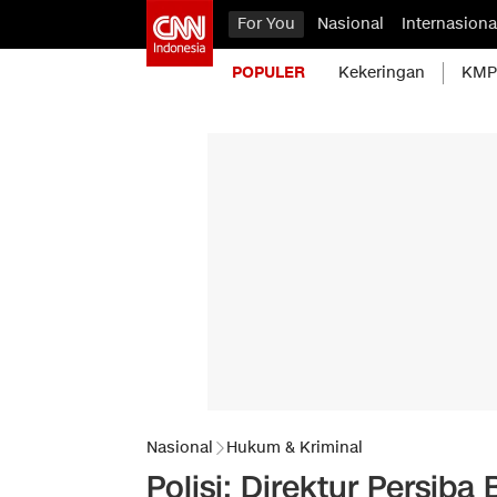
For You
Nasional
Internasiona
POPULER
Kekeringan
KMP 
Nasional
Hukum & Kriminal
Polisi: Direktur Persiba