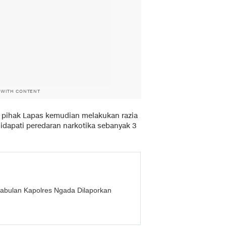
 WITH CONTENT
 pihak Lapas kemudian melakukan razia
 didapati peredaran narkotika sebanyak 3
abulan Kapolres Ngada Dilaporkan