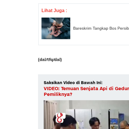
Lihat Juga :
Bareskrim Tangkap Bos Persiba
(dal/tfq/dal)
Saksikan Video di Bawah Ini:
VIDEO: Temuan Senjata Api di Gedu
Pemiliknya?