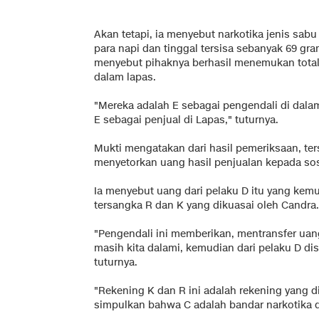
Akan tetapi, ia menyebut narkotika jenis sabu
para napi dan tinggal tersisa sebanyak 69 gra
menyebut pihaknya berhasil menemukan total 
dalam lapas.
"Mereka adalah E sebagai pengendali di dalam 
E sebagai penjual di Lapas," tuturnya.
Mukti mengatakan dari hasil pemeriksaan, te
menyetorkan uang hasil penjualan kepada so
Ia menyebut uang dari pelaku D itu yang kemu
tersangka R dan K yang dikuasai oleh Candra.
"Pengendali ini memberikan, mentransfer uang
masih kita dalami, kemudian dari pelaku D di
tuturnya.
"Rekening K dan R ini adalah rekening yang d
simpulkan bahwa C adalah bandar narkotika d