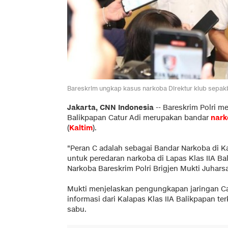
Bareskrim ungkap kasus narkoba Direktur klub sepakbo
Jakarta, CNN Indonesia
--
Bareskrim Polri me
Balikpapan Catur Adi merupakan bandar
nark
(
Kaltim
).
"Peran C adalah sebagai Bandar Narkoba di K
untuk peredaran narkoba di Lapas Klas IIA Bal
Narkoba Bareskrim Polri Brigjen Mukti Juharsa,
Mukti menjelaskan pengungkapan jaringan Cat
informasi dari Kalapas Klas IIA Balikpapan ter
sabu.