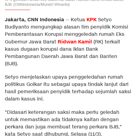
BJB. (CNNIndonesia/Mundri Winanto)
Jakarta, CNN Indonesia
KPK
--
Ketua
Setyo
Budiyanto mengungkap alasan tim penyidik Komisi
Pemberantasan Korupsi menggeledah rumah Eks
Ridwan Kamil
Gubernur Jawa Barat
(RK) terkait
kasus dugaan korupsi dana iklan Bank
Pembangunan Daerah Jawa Barat dan Banten
(BJB).
Setyo menjelaskan upaya penggeledahan rumah
politikus Golkar itu sebagai upaya tindak lanjut dari
hasil pemeriksaan penyidik terhadap sejumlah saksi
dalam kasus ini.
"Didasari keterangan saksi maka perlu geledah
untuk memastikan ada tidaknya kaitan dengan
perkara dan juga membuat terang perkara BJB,"
kata Setyo saat dihubungi, Selasa (11/3).