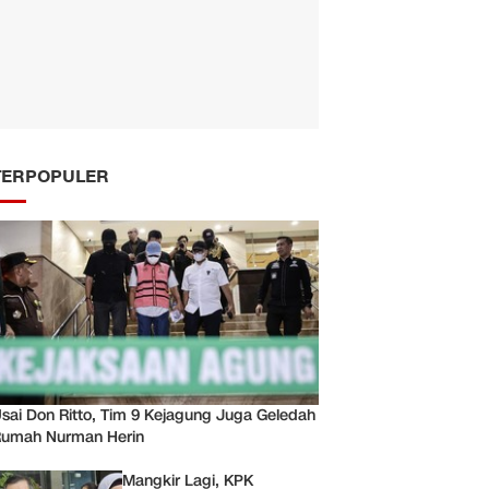
TERPOPULER
sai Don Ritto, Tim 9 Kejagung Juga Geledah
umah Nurman Herin
Mangkir Lagi, KPK