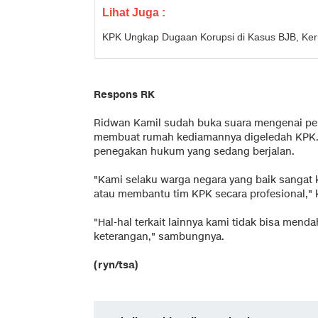
Lihat Juga :
KPK Ungkap Dugaan Korupsi di Kasus BJB, Keru
Respons RK
Ridwan Kamil sudah buka suara mengenai pe
membuat rumah kediamannya digeledah KPK.
penegakan hukum yang sedang berjalan.
"Kami selaku warga negara yang baik sanga
atau membantu tim KPK secara profesional," 
"Hal-hal terkait lainnya kami tidak bisa men
keterangan," sambungnya.
(ryn/tsa)