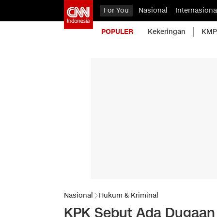
For You
Nasional
Internasiona
POPULER
Kekeringan
KMP 
Nasional
Hukum & Kriminal
KPK Sebut Ada Dugaan 