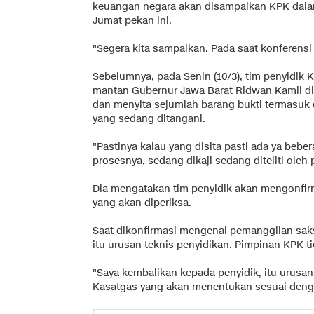
keuangan negara akan disampaikan KPK dalam
Jumat pekan ini.
"Segera kita sampaikan. Pada saat konferensi 
Sebelumnya, pada Senin (10/3), tim penyidi
mantan Gubernur Jawa Barat Ridwan Kamil d
dan menyita sejumlah barang bukti termasuk
yang sedang ditangani.
"Pastinya kalau yang disita pasti ada ya beb
prosesnya, sedang dikaji sedang diteliti oleh 
Dia mengatakan tim penyidik akan mengonfir
yang akan diperiksa.
Saat dikonfirmasi mengenai pemanggilan sak
itu urusan teknis penyidikan. Pimpinan KPK t
"Saya kembalikan kepada penyidik, itu urusan 
Kasatgas yang akan menentukan sesuai denga