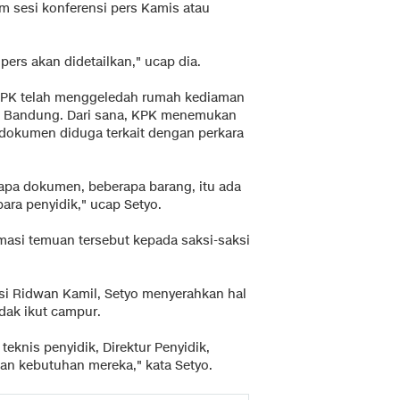
 sesi konferensi pers Kamis atau
pers akan didetailkan," ucap dia.
k KPK telah menggeledah rumah kediaman
i Bandung. Dari sana, KPK menemukan
 dokumen diduga terkait dengan perkara
erapa dokumen, beberapa barang, itu ada
para penyidik," ucap Setyo.
masi temuan tersebut kepada saksi-saksi
si Ridwan Kamil, Setyo menyerahkan hal
idak ikut campur.
teknis penyidik, Direktur Penyidik,
n kebutuhan mereka," kata Setyo.