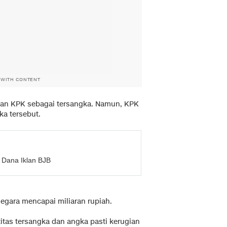
 WITH CONTENT
pkan KPK sebagai tersangka. Namun, KPK
a tersebut.
 Dana Iklan BJB
egara mencapai miliaran rupiah.
titas tersangka dan angka pasti kerugian