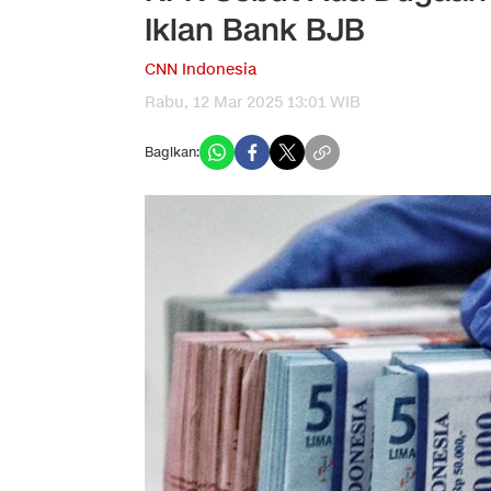
Iklan Bank BJB
CNN Indonesia
Rabu, 12 Mar 2025 13:01 WIB
Bagikan: