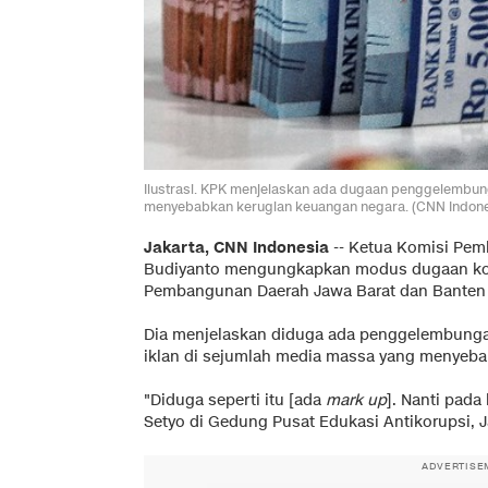
Ilustrasi. KPK menjelaskan ada dugaan penggelembun
menyebabkan kerugian keuangan negara. (CNN Indone
Jakarta, CNN Indonesia
--
Ketua Komisi Pemb
Budiyanto mengungkapkan modus dugaan kor
Pembangunan Daerah Jawa Barat dan Banten 
Dia menjelaskan diduga ada penggelembung
iklan di sejumlah media massa yang menyeba
"Diduga seperti itu [ada
mark up
]. Nanti pada
Setyo di Gedung Pusat Edukasi Antikorupsi, Ja
ADVERTISE