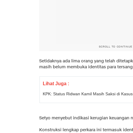
SCROLL TO CONTINUE
Setidaknya ada lima orang yang telah diteta
masih belum membuka identitas para tersangk
Lihat Juga :
KPK: Status Ridwan Kamil Masih Saksi di Kasus
Setyo menyebut indikasi kerugian keuangan n
Konstruksi lengkap perkara ini termasuk iden