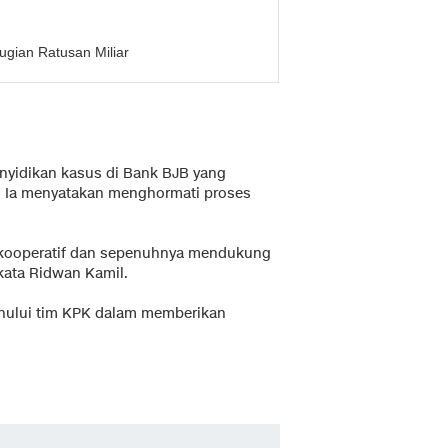
gian Ratusan Miliar
nyidikan kasus di Bank BJB yang
 Ia menyatakan menghormati proses
t kooperatif dan sepenuhnya mendukung
kata Ridwan Kamil.
dahului tim KPK dalam memberikan