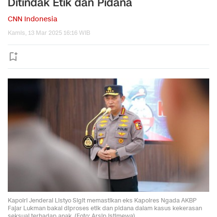
Ditindak Etik dan Pidana
CNN Indonesia
Kamis, 13 Mar 2025 16:16 WIB
Kapolri Jenderal Listyo Sigit memastikan eks Kapolres Ngada AKBP
Fajar Lukman bakal diproses etik dan pidana dalam kasus kekerasan
seksual terhadap anak. (Foto: Arsip Istimewa)