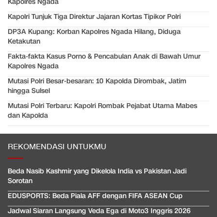
Kapolres Ngada
Kapolri Tunjuk Tiga Direktur Jajaran Kortas Tipikor Polri
DP3A Kupang: Korban Kapolres Ngada Hilang, Diduga
Ketakutan
Fakta-fakta Kasus Porno & Pencabulan Anak di Bawah Umur
Kapolres Ngada
Mutasi Polri Besar-besaran: 10 Kapolda Dirombak, Jatim
hingga Sulsel
Mutasi Polri Terbaru: Kapolri Rombak Pejabat Utama Mabes
dan Kapolda
REKOMENDASI UNTUKMU
Beda Nasib Kashmir yang Dikelola India vs Pakistan Jadi
Sorotan
EDUSPORTS: Beda Piala AFF dengan FIFA ASEAN Cup
Jadwal Siaran Langsung Veda Ega di Moto3 Inggris 2026