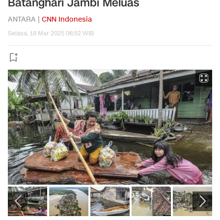
Batanghari Jambi Meluas
ANTARA |
CNN Indonesia
Selasa, 18 Mar 2025 06:52 WIB