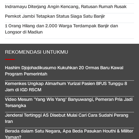
Indramayu Diterjang Angin Kencang, Ratusan Rumah Rusak
Pemkot Jambi Tetapkan Status Siaga Satu Banjir
1 Orang Hilang dan 2.000 Warga Terdampak Banjir dan
Longsor di Madiun
REKOMENDASI UNTUKMU
Hashim Djojohadikusumo Kukuhkan 20 Ormas Baru Kawal
Program Pemerintah
Kemenkes Ungkap Almarhum Yurizal Pasien BPJS Tunggu 8
Jam di IGD RSCM
Video Mesum 'Yang Wis Yang' Banyuwangi, Pemeran Pria Jadi
Tersangka
Jenderal Tertinggi AS Disebut Mulai Cari Cara Sudahi Perang
Iran
Berada dalam Satu Negara, Apa Beda Pasukan Houthi & Militer
Yaman?