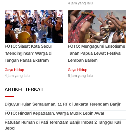
4 jam yang lalu
FOTO: Siasat Kota Seoul
FOTO: Mengagumi Eksotisme
'Mendinginkan' Warga di
Tanah Papua Lewat Festival
Tengah Panas Ekstrem
Lembah Baliem
Gaya Hidup
Gaya Hidup
4 jam yang lalu
5 jam yang lalu
ARTIKEL TERKAIT
Diguyur Hujan Semalaman, 11 RT di Jakarta Terendam Banjir
FOTO: Hindari Kepadatan, Warga Mudik Lebih Awal
Ratusan Rumah di Pati Terendam Banjir Imbas 2 Tanggul Kali
Jebol