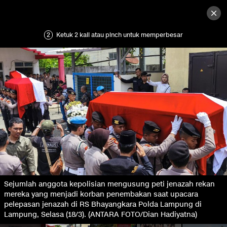
2
Ketuk 2 kali atau pinch untuk memperbesar
Sejumlah anggota kepolisian mengusung peti jenazah rekan
mereka yang menjadi korban penembakan saat upacara
pelepasan jenazah di RS Bhayangkara Polda Lampung di
Lampung, Selasa (18/3). (ANTARA FOTO/Dian Hadiyatna)