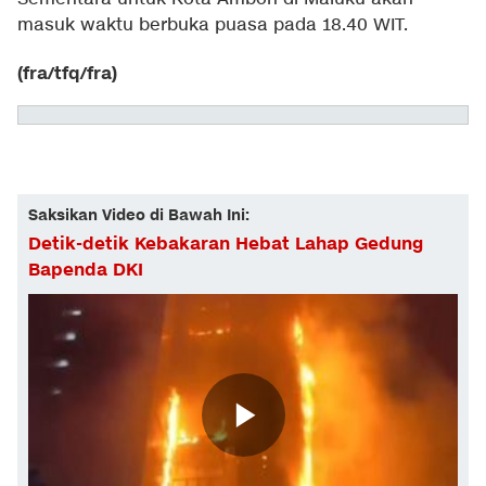
masuk waktu berbuka puasa pada 18.40 WIT.
(fra/tfq/fra)
Saksikan Video di Bawah Ini:
Detik-detik Kebakaran Hebat Lahap Gedung
Bapenda DKI