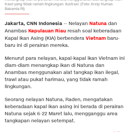
trawl yang tidak ramah lingkungan. Ilustrasi. (Foto: Arsip Humas
Bakamla RI)
Jakarta, CNN Indonesia
Natuna
--
Nelayan
dan
Kepulauan Riau
Anambas
resah soal keberadaan
Vietnam
Kapal Ikan Asing (KIA) berbendera
baru-
baru ini di perairan mereka.
Menurut para nelayan, kapal-kapal ikan Vietnam ini
diam-diam menangkap ikan di Natuna dan
Anambas menggunakan alat tangkap ikan ilegal,
trawl atau pukat harimau, yang tidak ramah
lingkungan.
Seorang nelayan Natuna, Raden, mengatakan
keberadaan kapal ikan asing ini berada di perairan
Natuna sejak 6-22 Maret lalu, mengganggu area
tangkapan nelayan setempat.