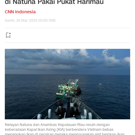
di Natuna Pakai Pukat Harimau
CNN Indonesia
Senin, 24 Mar 2025 05:50 WIB
Nelayan Natuna dan Anambas Kepulauan Riau resah dengan
keberadaan Kapal Ikan Asing (KIA) berbendera Vietnam bebas
menangkap ikan di perairan mereka menggunakan alat tangkap ikan