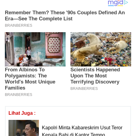
Lihat Juga :
Kapolri Minta Kabareskrim Usut Teror
Kepala Babi di Kantor Tempo