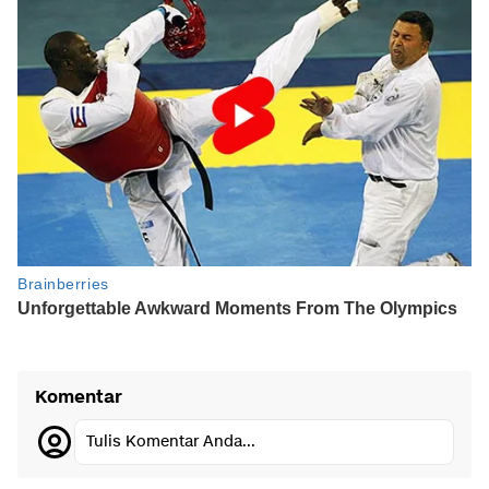
Komentar
Tulis Komentar Anda...