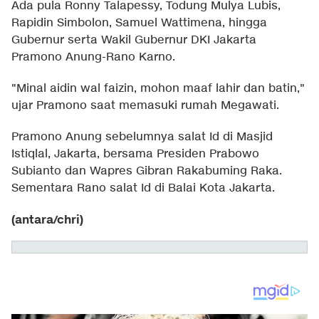
Ada pula Ronny Talapessy, Todung Mulya Lubis,
Rapidin Simbolon, Samuel Wattimena, hingga
Gubernur serta Wakil Gubernur DKI Jakarta
Pramono Anung-Rano Karno.
"Minal aidin wal faizin, mohon maaf lahir dan batin,"
ujar Pramono saat memasuki rumah Megawati.
Pramono Anung sebelumnya salat Id di Masjid
Istiqlal, Jakarta, bersama Presiden Prabowo
Subianto dan Wapres Gibran Rakabuming Raka.
Sementara Rano salat Id di Balai Kota Jakarta.
(antara/chri)