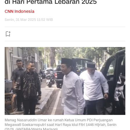
di Hari Pertama Lebaran 2025
CNN Indonesia
Senin, 31 Mar 2025 11:52 WIB
Menag Nasaruddin Umar ke rumah Ketua Umum PDI Perjuangan
Megawati Soekarnoputri saat Hari Raya Idul Fitri 1446 Hijriah, Senin
(31/3). (ANTARA/Walda Marison)