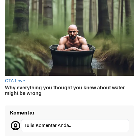
Komentar
Tulis Komentar Anda...