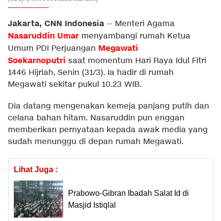
Jakarta, CNN Indonesia
--
Menteri Agama
Nasaruddin Umar
menyambangi rumah Ketua
Megawati
Umum PDI Perjuangan
Soekarnoputri
saat momentum Hari Raya Idul Fitri
1446 Hijriah, Senin (31/3). Ia hadir di rumah
Megawati sekitar pukul 10.23 WIB.
Dia datang mengenakan kemeja panjang putih dan
celana bahan hitam. Nasaruddin pun enggan
memberikan pernyataan kepada awak media yang
sudah menunggu di depan rumah Megawati.
Lihat Juga :
Prabowo-Gibran Ibadah Salat Id di
Masjid Istiqlal