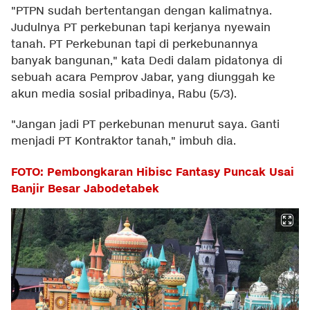
"PTPN sudah bertentangan dengan kalimatnya.
Judulnya PT perkebunan tapi kerjanya nyewain
tanah. PT Perkebunan tapi di perkebunannya
banyak bangunan," kata Dedi dalam pidatonya di
sebuah acara Pemprov Jabar, yang diunggah ke
akun media sosial pribadinya, Rabu (5/3).
"Jangan jadi PT perkebunan menurut saya. Ganti
menjadi PT Kontraktor tanah," imbuh dia.
FOTO: Pembongkaran Hibisc Fantasy Puncak Usai
Banjir Besar Jabodetabek