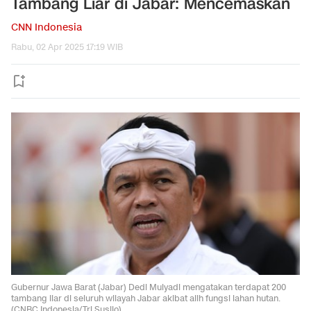
Tambang Liar di Jabar: Mencemaskan
CNN Indonesia
Rabu, 02 Apr 2025 17:19 WIB
Gubernur Jawa Barat (Jabar) Dedi Mulyadi mengatakan terdapat 200
tambang liar di seluruh wilayah Jabar akibat alih fungsi lahan hutan.
(CNBC Indonesia/Tri Susilo)