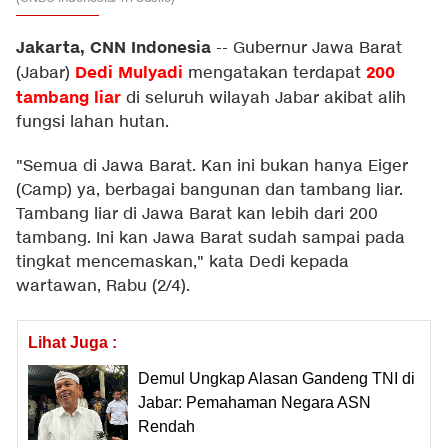
Jakarta, CNN Indonesia
--
Gubernur Jawa Barat
Dedi Mulyadi
200
(Jabar)
mengatakan terdapat
tambang liar
di seluruh wilayah Jabar akibat alih
fungsi lahan hutan.
"Semua di Jawa Barat. Kan ini bukan hanya Eiger
(Camp) ya, berbagai bangunan dan tambang liar.
Tambang liar di Jawa Barat kan lebih dari 200
tambang. Ini kan Jawa Barat sudah sampai pada
tingkat mencemaskan," kata Dedi kepada
wartawan, Rabu (2/4).
Lihat Juga :
Demul Ungkap Alasan Gandeng TNI di
Jabar: Pemahaman Negara ASN
Rendah