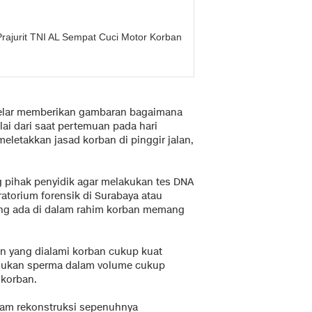
Prajurit TNI AL Sempat Cuci Motor Korban
gelar memberikan gambaran bagaimana
ai dari saat pertemuan pada hari
letakkan jasad korban di pinggir jalan,
pihak penyidik agar melakukan tes DNA
ratorium forensik di Surabaya atau
ang ada di dalam rahim korban memang
 yang dialami korban cukup kuat
emukan sperma dalam volume cukup
 korban.
lam rekonstruksi sepenuhnya