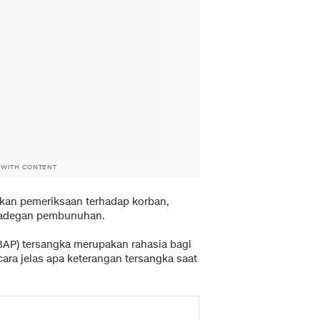
 WITH CONTENT
kan pemeriksaan terhadap korban,
i adegan pembunuhan.
BAP) tersangka merupakan rahasia bagi
ara jelas apa keterangan tersangka saat