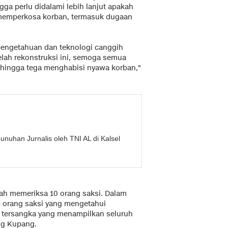
gga perlu didalami lebih lanjut apakah
memperkosa korban, termasuk dugaan
engetahuan dan teknologi canggih
elah rekonstruksi ini, semoga semua
sehingga tega menghabisi nyawa korban,"
nuhan Jurnalis oleh TNI AL di Kalsel
lah memeriksa 10 orang saksi. Dalam
tu orang saksi yang mengetahui
a tersangka yang menampilkan seluruh
ung Kupang.