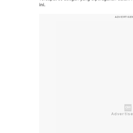
ini.
ADVERTISE