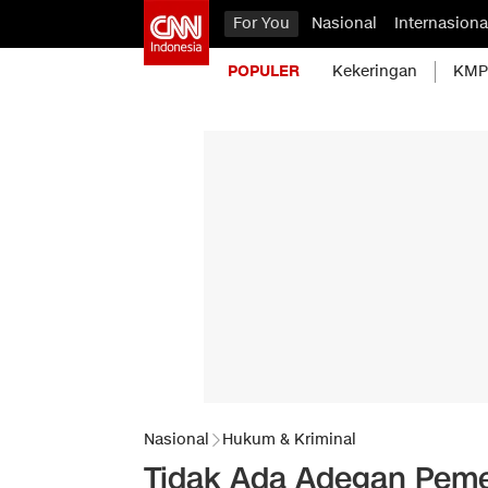
For You
Nasional
Internasiona
POPULER
Kekeringan
KMP 
Nasional
Hukum & Kriminal
Tidak Ada Adegan Peme