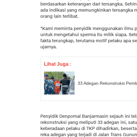
berdasarkan keterangan dari tersangka. Sehin
ada indikasi yang memungkinkan tersangka 
orang lain terlibat.
"Kami meminta penyidik menggunakan ilmu p
untuk mengetahui sperma itu milik siapa. Set
fakta terungkap, terutama motif pelaku apa 
ujarnya.
Lihat Juga :
33 Adegan Rekonstruksi Pembu
Penyidik Denpomal Banjarmasin sejauh ini te
rekonstruksi yang meliputi 33 adegan ini, sa
keberadaan pelaku di TKP dihadirkan, besert
reka adegan yang terjadi di Jalan Trans Gun