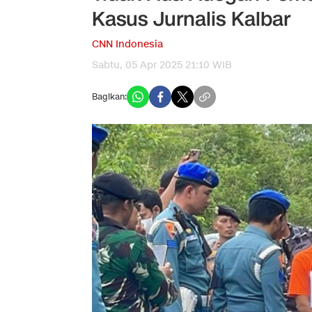
Kasus Jurnalis Kalbar
CNN Indonesia
Sabtu, 05 Apr 2025 21:10 WIB
Bagikan: