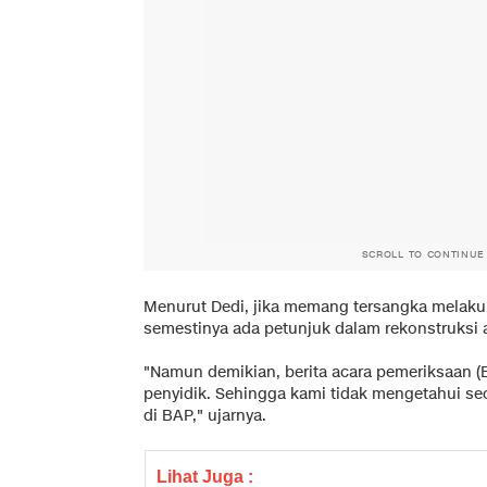
SCROLL TO CONTINUE
Menurut Dedi, jika memang tersangka melaku
semestinya ada petunjuk dalam rekonstruks
"Namun demikian, berita acara pemeriksaan (
penyidik. Sehingga kami tidak mengetahui sec
di BAP," ujarnya.
Lihat Juga :