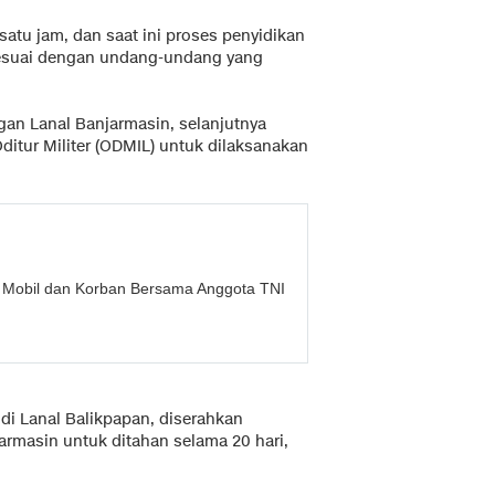
satu jam, dan saat ini proses penyidikan
esuai dengan undang-undang yang
an Lanal Banjarmasin, selanjutnya
ditur Militer (ODMIL) untuk dilaksanakan
 Mobil dan Korban Bersama Anggota TNI
i Lanal Balikpapan, diserahkan
masin untuk ditahan selama 20 hari,