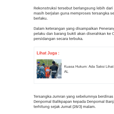
Rekonstruksi tersebut berlangsung lebih dari 
masih berjalan guna memproses tersangka s
berlaku.
Dalam keterangan yang disampaikan Penerang
pelaku dan barang bukti akan diserahkan ke O
persidangan secara terbuka.
Lihat Juga :
Kuasa Hukum: Ada Saksi Lihat
AL
Tersangka Jumran yang sebelumnya berdinas d
Denpomal Balikpapan kepada Denpomal Banjar
terhitung sejak Jumat (28/3) malam.