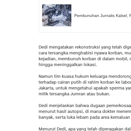
Pembunuhan Jurnalis Kalsel, 
Dedi mengatakan rekonstruksi yang telah di
cara tersangka menghabisi nyawa korban, mul
kejadian, membunuh korban di dalam mobil, me
hingga meninggalkan lokasi.
Namun tim kuasa hukum keluarga mendorong 
terhadap cairan putih di rahim korban ke labo
Jakarta, untuk mengetahui apakah sperma y
milik tersangka Jumran atau bukan.
Dedi menjelaskan bahwa dugaan pemerkosaan
menurut hasil autopsi, di mana dokter men
banyak, serta luka lebam pada area kemaluan
Menurut Dedi, apa yang telah diperagakan da