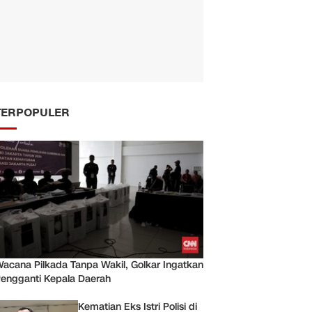
TERPOPULER
acana Pilkada Tanpa Wakil, Golkar Ingatkan
engganti Kepala Daerah
Kematian Eks Istri Polisi di