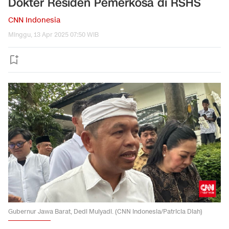
Dokter Residen Pemerkosa di RSHS
CNN Indonesia
Minggu, 13 Apr 2025 07:50 WIB
Gubernur Jawa Barat, Dedi Mulyadi. (CNN Indonesia/Patricia Diah)