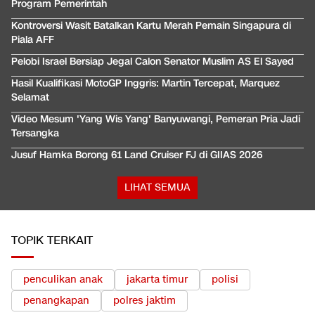
Program Pemerintah
Kontroversi Wasit Batalkan Kartu Merah Pemain Singapura di
Piala AFF
Pelobi Israel Bersiap Jegal Calon Senator Muslim AS El Sayed
Hasil Kualifikasi MotoGP Inggris: Martin Tercepat, Marquez
Selamat
Video Mesum 'Yang Wis Yang' Banyuwangi, Pemeran Pria Jadi
Tersangka
Jusuf Hamka Borong 61 Land Cruiser FJ di GIIAS 2026
LIHAT SEMUA
TOPIK TERKAIT
penculikan anak
jakarta timur
polisi
penangkapan
polres jaktim