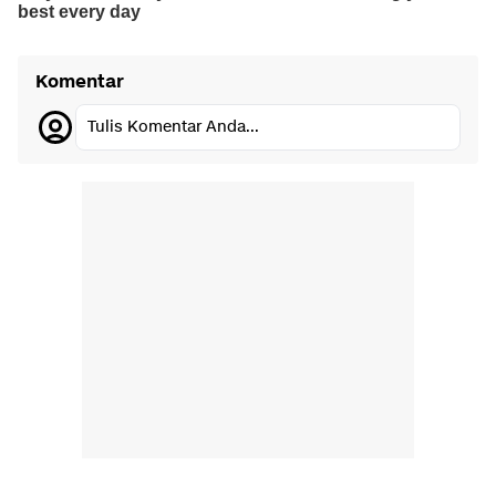
Komentar
Tulis Komentar Anda...