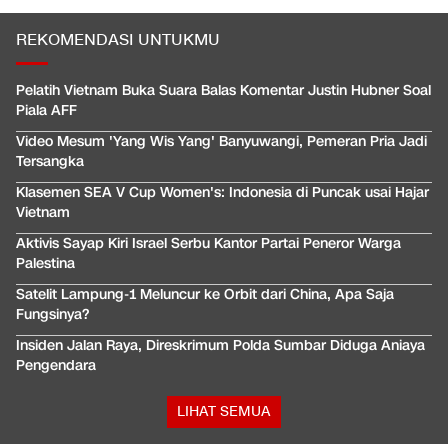
REKOMENDASI UNTUKMU
Pelatih Vietnam Buka Suara Balas Komentar Justin Hubner Soal
Piala AFF
Video Mesum 'Yang Wis Yang' Banyuwangi, Pemeran Pria Jadi
Tersangka
Klasemen SEA V Cup Women's: Indonesia di Puncak usai Hajar
Vietnam
Aktivis Sayap Kiri Israel Serbu Kantor Partai Peneror Warga
Palestina
Satelit Lampung-1 Meluncur ke Orbit dari China, Apa Saja
Fungsinya?
Insiden Jalan Raya, Direskrimum Polda Sumbar Diduga Aniaya
Pengendara
LIHAT SEMUA