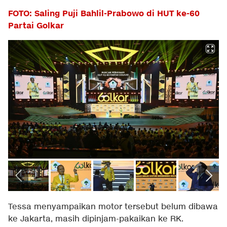
FOTO: Saling Puji Bahlil-Prabowo di HUT ke-60
Partai Golkar
Tessa menyampaikan motor tersebut belum dibawa
ke Jakarta, masih dipinjam-pakaikan ke RK.