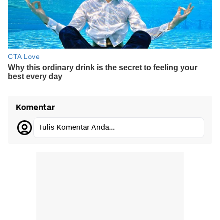
Komentar
Tulis Komentar Anda...