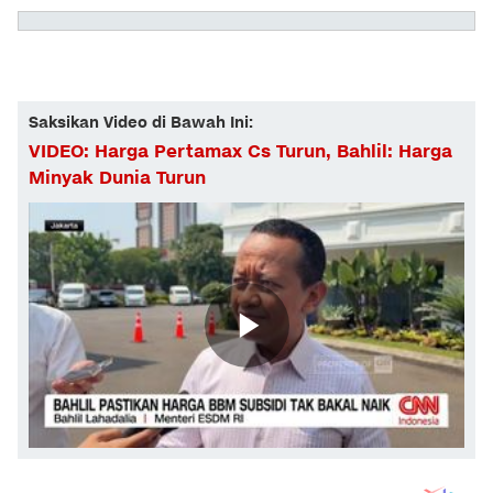
Saksikan Video di Bawah Ini:
VIDEO: Harga Pertamax Cs Turun, Bahlil: Harga
Minyak Dunia Turun