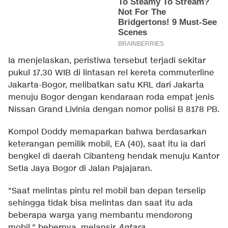
Ia menjelaskan, peristiwa tersebut terjadi sekitar
pukul 17.30 WIB di lintasan rel kereta commuterline
Jakarta-Bogor, melibatkan satu KRL dari Jakarta
menuju Bogor dengan kendaraan roda empat jenis
Nissan Grand Livinia dengan nomor polisi B 8178 PB.
Kompol Doddy memaparkan bahwa berdasarkan
keterangan pemilik mobil, EA (40), saat itu ia dari
bengkel di daerah Cibanteng hendak menuju Kantor
Setia Jaya Bogor di Jalan Pajajaran.
"Saat melintas pintu rel mobil ban depan terselip
sehingga tidak bisa melintas dan saat itu ada
beberapa warga yang membantu mendorong
mobil," bebernya, melansir
Antara
.