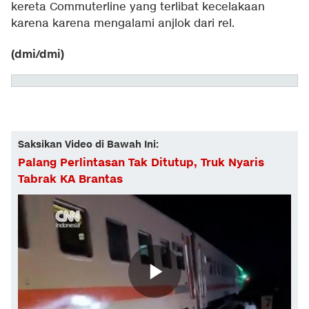
kereta Commuterline yang terlibat kecelakaan
karena karena mengalami anjlok dari rel.
(dmi/dmi)
Saksikan Video di Bawah Ini:
Palang Perlintasan Tak Ditutup, Truk Nyaris
Tabrak KA Brantas