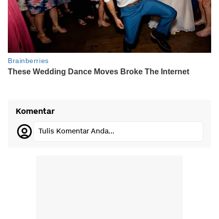
Komentar
Tulis Komentar Anda...