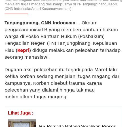
menjalani tugas magang dari kampusnya di PN Tanjungpinang, Kepri.
(CNN Indonesia/Astari Kusumawardhani)
Tanjungpinang, CNN Indonesia
--
Oknum
pengacara inisial R yang memberi bantuan hukum
warga di Posko Bantuan Hukum (Posbakum)
Pengadilan Negeri (PN) Tanjungpinang, Kepulauan
Kepri
Riau (
) diduga melakukan pelecehan terhadap
seorang mahasiswi.
Dugaan aksi pelecehan itu terjadi pada Maret lalu
ketika korban sedang menjalani tugas magang dari
kampusnya. Korban disebut trauma karena
pelecehan yang dialami hingga tak mau
melanjutkan tugas magang.
Lihat Juga :
RS Persada Malang Serahkan Proses