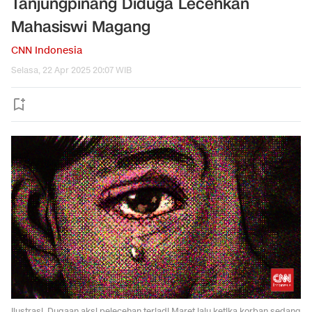
Tanjungpinang Diduga Lecehkan
Mahasiswi Magang
CNN Indonesia
Selasa, 22 Apr 2025 20:07 WIB
Ilustrasi. Dugaan aksi pelecehan terjadi Maret lalu ketika korban sedang