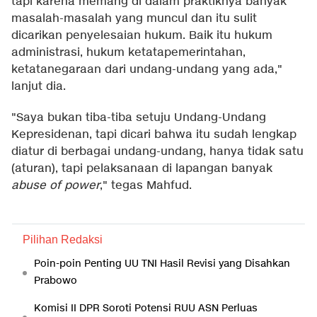
tapi karena memang di dalam praktiknya banyak
masalah-masalah yang muncul dan itu sulit
dicarikan penyelesaian hukum. Baik itu hukum
administrasi, hukum ketatapemerintahan,
ketatanegaraan dari undang-undang yang ada,"
lanjut dia.
"Saya bukan tiba-tiba setuju Undang-Undang
Kepresidenan, tapi dicari bahwa itu sudah lengkap
diatur di berbagai undang-undang, hanya tidak satu
(aturan), tapi pelaksanaan di lapangan banyak
abuse of power
," tegas Mahfud.
Pilihan Redaksi
Poin-poin Penting UU TNI Hasil Revisi yang Disahkan
Prabowo
Komisi II DPR Soroti Potensi RUU ASN Perluas