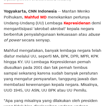
Yogyakarta, CNN Indonesia
--
Mantan Menko
Mahfud MD
Polhukam,
menekankan perlunya
Kepresidenan
Undang-Undang (UU) Lembaga
demi
mengantisipasi 'akrobat-akrobat' kepala negara
berbentuk penyalahgunaan kekuasaan atau
abuse
of power
secara senyap.
Mahfud mengatakan, banyak lembaga negara telah
diatur melalui UU, seperti MA, BPK, DPR, MPR, KPK
hingga KY. UU Lembaga Kepresidenan pernah
diusulkan pada 2001 dan tak pernah tembus
sampai sekarang karena sudah banyak peraturan
yang mengatur persyaratan, tanggung jawab dan
membatasi kewenangan kepala negara. Misalnya,
UUD 1945, UU ASN, UU BPK atau UU Pemilu.
"Apa yang misalnya yang dilakukan oleh presiden