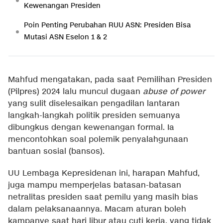
Kewenangan Presiden
Poin Penting Perubahan RUU ASN: Presiden Bisa
Mutasi ASN Eselon 1 & 2
Mahfud mengatakan, pada saat Pemilihan Presiden
(Pilpres) 2024 lalu muncul dugaan
abuse of power
yang sulit diselesaikan pengadilan lantaran
langkah-langkah politik presiden semuanya
dibungkus dengan kewenangan formal. Ia
mencontohkan soal polemik penyalahgunaan
bantuan sosial (bansos).
UU Lembaga Kepresidenan ini, harapan Mahfud,
juga mampu memperjelas batasan-batasan
netralitas presiden saat pemilu yang masih bias
dalam pelaksanaannya. Macam aturan boleh
kampanye saat hari libur atau cuti kerja, yang tidak