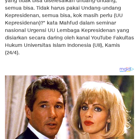
yang tidak bisa diselesaikan undang-undang,
semua bisa. Tidak harus pakai Undang-undang
Kepresidenan, semua bisa, kok masih perlu (UU
Kepresidenan)?" kata Mahfud dalam seminar
nasional Urgensi UU Lembaga Kepresidenan yang
disiarkan secara daring oleh kanal YouTube Fakultas
Hukum Universitas Islam Indonesia (UII), Kamis
(24/4).