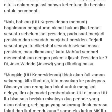
ditulis dalam regulasi bahwa ketentuan itu berlaku
untuk incumbent.
"Nah, bahkan (UU Kepresidenan memuat)
bagaimana pengaturan akibat hukum jika terjadi
sesuatu sebelum jadi presiden, pada saat menjadi
presiden dan sesudah menjabat presiden. Terjadi
sesuatunya itu diketahui sesudah selesai masa
presiden, mau diapakan," kata Mahfud sembari
mencontohkan dengan polemik ijazah Presiden ke-7
RI, Joko Widodo (Jokowi) yang dituding palsu.
"Mungkin (UU Kepresidenan) tidak akan full zaman
sekarang, kita lihat aja, kita masukan ke prolegnas.
Biasanya kan orang kan takut untuk mengikat
dirinya, tiru aja model pembentukan UU di mana UU
itu bisa saja berlaku misalnya dua periode yang
akan datang, sehingga yang sekarang tidak merasa
takut dan ikut mendukung," saran eks ketua MK itu.