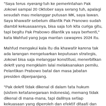
"Saya terus
nyerang
tuh ke pemerintahan Pak
Jokowi sampai 20 Oktober saya serang tuh, apalagi
sesudah mau melanggar putusan MK, saya lawan.
Saya khawatir sebelum dilantik Pak Pranowo sudah
diambil kekuasaannya, bisa saja toh kita curiga gitu,
tapi begitu Pak Prabowo dilantik ya saya berhenti,"
kata Mahfud yang juga mantan cawapres 2024 itu.
Mahfud mengakui kala itu dia khawatir karena tak
ada larangan mengeluarkan keputusan strategis,
Jokowi bisa saja melanggar konstitusi, menerbitkan
dekrit yang mengklaim lalai melaksanakan pemilu.
Pelantikan Prabowo batal dan masa jabatan
presiden diperpanjang.
"Pak dekrit tidak dikenal di dalam tata hukum
(sistem ketatanegaraan Indonesia), memang tidak
dikenal di mana-mana, tapi dalilnya setiap
kekuasaan yang diperoleh dan efektif ditaati dan