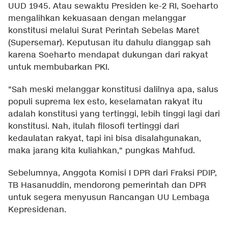
UUD 1945. Atau sewaktu Presiden ke-2 RI, Soeharto
mengalihkan kekuasaan dengan melanggar
konstitusi melalui Surat Perintah Sebelas Maret
(Supersemar). Keputusan itu dahulu dianggap sah
karena Soeharto mendapat dukungan dari rakyat
untuk membubarkan PKI.
"Sah meski melanggar konstitusi dalilnya apa, salus
populi suprema lex esto, keselamatan rakyat itu
adalah konstitusi yang tertinggi, lebih tinggi lagi dari
konstitusi. Nah, itulah filosofi tertinggi dari
kedaulatan rakyat, tapi ini bisa disalahgunakan,
maka jarang kita kuliahkan," pungkas Mahfud.
Sebelumnya, Anggota Komisi I DPR dari Fraksi PDIP,
TB Hasanuddin, mendorong pemerintah dan DPR
untuk segera menyusun Rancangan UU Lembaga
Kepresidenan.