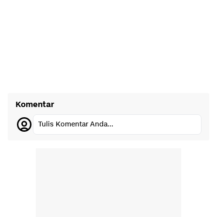
Komentar
Tulis Komentar Anda...