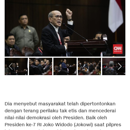
Dia menyebut masyarakat telah dipertontonkan
dengan terang perilaku tak etis dan mencederai
nilai-nilai demokrasi oleh Presiden. Baik oleh
Presiden ke-7 RI Joko Widodo (Jokowi) saat pilpres