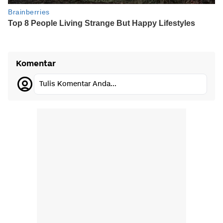
Komentar
Tulis Komentar Anda...