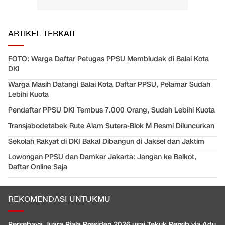
ARTIKEL TERKAIT
FOTO: Warga Daftar Petugas PPSU Membludak di Balai Kota
DKI
Warga Masih Datangi Balai Kota Daftar PPSU, Pelamar Sudah
Lebihi Kuota
Pendaftar PPSU DKI Tembus 7.000 Orang, Sudah Lebihi Kuota
Transjabodetabek Rute Alam Sutera-Blok M Resmi Diluncurkan
Sekolah Rakyat di DKI Bakal Dibangun di Jaksel dan Jaktim
Lowongan PPSU dan Damkar Jakarta: Jangan ke Balkot,
Daftar Online Saja
REKOMENDASI UNTUKMU
Persebaya Juara Piala Presiden 2026 usai Tekuk Persib via Adu