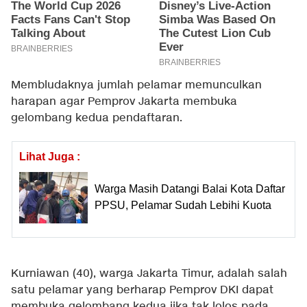
Membludaknya jumlah pelamar memunculkan
harapan agar Pemprov Jakarta membuka
gelombang kedua pendaftaran.
Lihat Juga :
Warga Masih Datangi Balai Kota Daftar
PPSU, Pelamar Sudah Lebihi Kuota
Kurniawan (40), warga Jakarta Timur, adalah salah
satu pelamar yang berharap Pemprov DKI dapat
membuka gelombang kedua jika tak lolos pada