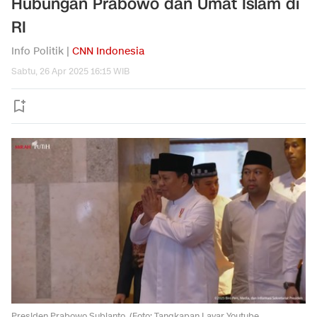
Hubungan Prabowo dan Umat Islam di
RI
Info Politik |
CNN Indonesia
Sabtu, 26 Apr 2025 16:15 WIB
Presiden Prabowo Subianto. (Foto: Tangkapan Layar Youtube