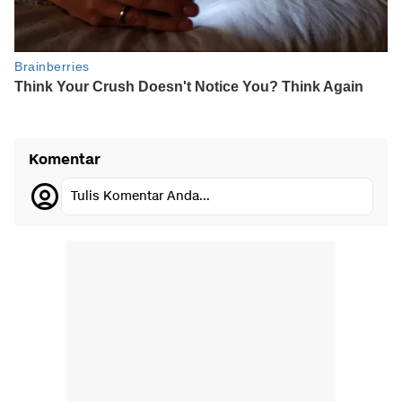
Komentar
Tulis Komentar Anda...