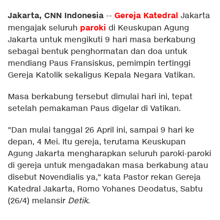
Jakarta, CNN Indonesia
Gereja
Katedral
--
Jakarta
paroki
mengajak seluruh
di Keuskupan Agung
Jakarta untuk mengikuti 9 hari masa berkabung
sebagai bentuk penghormatan dan doa untuk
mendiang Paus Fransiskus, pemimpin tertinggi
Gereja Katolik sekaligus Kepala Negara Vatikan.
Masa berkabung tersebut dimulai hari ini, tepat
setelah pemakaman Paus digelar di Vatikan.
"Dan mulai tanggal 26 April ini, sampai 9 hari ke
depan, 4 Mei. Itu gereja, terutama Keuskupan
Agung Jakarta mengharapkan seluruh paroki-paroki
di gereja untuk mengadakan masa berkabung atau
disebut Novendialis ya," kata Pastor rekan Gereja
Katedral Jakarta, Romo Yohanes Deodatus, Sabtu
(26/4) melansir
Detik
.