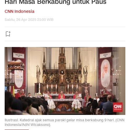
Hari Masa Berkabung untuk Paus
CNN Indonesia
Sabtu, 26 Apr 2025 21:00 WIB
Ilustrasi. Katedral ajak semua paroki gelar misa berkabung 9 hari. (CNN
Indonesia/Adhi Wicaksono).