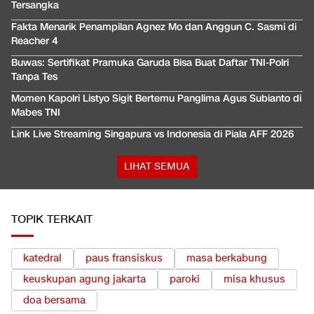
Tersangka
Fakta Menarik Penampilan Agnez Mo dan Anggun C. Sasmi di
Reacher 4
Buwas: Sertifikat Pramuka Garuda Bisa Buat Daftar TNI-Polri
Tanpa Tes
Momen Kapolri Listyo Sigit Bertemu Panglima Agus Subianto di
Mabes TNI
Link Live Streaming Singapura vs Indonesia di Piala AFF 2026
LIHAT SEMUA
TOPIK TERKAIT
katedral
paus fransiskus
masa berkabung
keuskupan agung jakarta
paroki
misa khusus
doa bersama