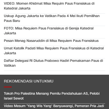
VIDEO: Momen Khidmat Misa Requim Paus Fransiskus di
Katedral Jakarta
Uskup Agung Jakarta ke Vatikan Pada 4 Mei Ikuti Pemilihan
Paus Baru
FOTO: Misa Requiem Paus Fransiskus di Gereja Katedral
Jakarta
Pesan Menag Nasaruddin di Misa Requiem Paus Fransiskus
Umat Katolik Padati Misa Requiem Paus Fransiskus di Katedral
Jakarta
Daftar Delegasi RI Diutus Prabowo Hadiri Pemakaman Paus di
Vatikan
REKOMENDASI UNTUKMU
Tokoh Pro Palestina Menang Pemilu Pendahuluan AS, Pelobi
Israel Sewot
Video Mesum 'Yang Wis Yang' Banyuwangi, Pemeran Pria Jadi