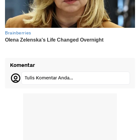
Komentar
Tulis Komentar Anda...