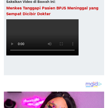
Saksikan Video di Bawah Ini:
Menkes Tanggapi Pasien BPJS Meninggal yang
Sempat Dicibir Dokter