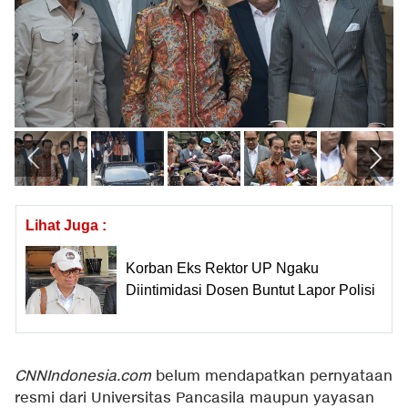
Lihat Juga :
Korban Eks Rektor UP Ngaku
Diintimidasi Dosen Buntut Lapor Polisi
CNNIndonesia.com
belum mendapatkan pernyataan
resmi dari Universitas Pancasila maupun yayasan