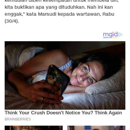
kemudian diberi kesempatan untuk membela diri,
kita buktikan apa yang dituduhkan. Nah ini kan
enggak," kata Marsudi kepada wartawan, Rabu
(30/4).