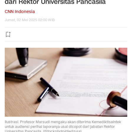
dari Rektor Universitas Pancasila
CNN Indonesia
Jumat, 02 Mei 2025 02:00 WIB
Ilustrasi. Profesor Marsudi mengaku akan diterima Kemediktisaintek
untuk audiensi perihal laporanya usai dicopot dari jabatan Rektor
Universitas Pancasila. (iStockphoto/djedzura)