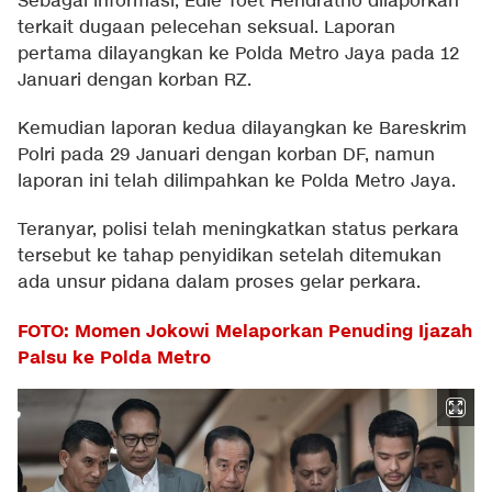
Sebagai informasi, Edie Toet Hendratno dilaporkan
terkait dugaan pelecehan seksual. Laporan
pertama dilayangkan ke Polda Metro Jaya pada 12
Januari dengan korban RZ.
Kemudian laporan kedua dilayangkan ke Bareskrim
Polri pada 29 Januari dengan korban DF, namun
laporan ini telah dilimpahkan ke Polda Metro Jaya.
Teranyar, polisi telah meningkatkan status perkara
tersebut ke tahap penyidikan setelah ditemukan
ada unsur pidana dalam proses gelar perkara.
FOTO: Momen Jokowi Melaporkan Penuding Ijazah
Palsu ke Polda Metro