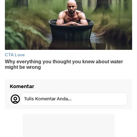
Komentar
Tulis Komentar Anda...