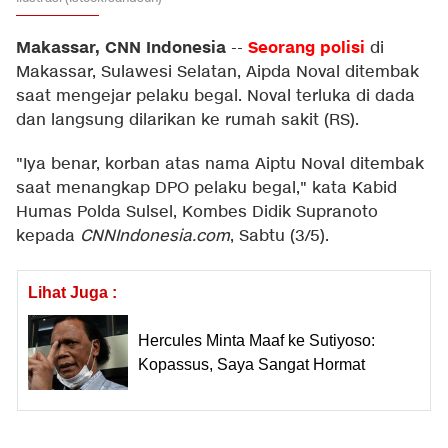
Makassar, CNN Indonesia
Seorang polisi
--
di
Makassar, Sulawesi Selatan, Aipda Noval ditembak
saat mengejar pelaku begal. Noval terluka di dada
dan langsung dilarikan ke rumah sakit (RS).
"Iya benar, korban atas nama Aiptu Noval ditembak
saat menangkap DPO pelaku begal," kata Kabid
Humas Polda Sulsel, Kombes Didik Supranoto
kepada
CNNIndonesia.com
, Sabtu (3/5).
Lihat Juga :
Hercules Minta Maaf ke Sutiyoso:
Kopassus, Saya Sangat Hormat